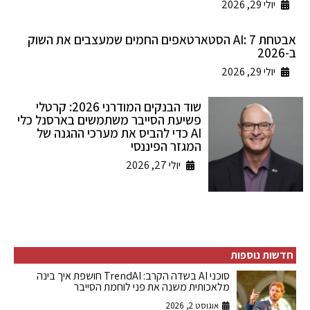
יולי 29, 2026
אבטחת AI: 7 הסטארטאפים החמים שמעצבים את השוק
ב-2026
יולי 29, 2026
שוד הבנקים המודרני 2026: קרטלי
פשיעת הסייבר משתמשים בארסנל כלי
AI כדי להביס את מערכי ההגנה של
המגזר הפיננסי
יולי 27, 2026
חדשות נוספות
סוכני AI בשדה הקרב: TrendAI חושפת איך בינה
מלאכותית משנה את פני לוחמת הסייבר
אוגוסט 2, 2026