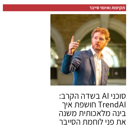
תקיפות ואיומי סייבר
סוכני AI בשדה הקרב:
TrendAI חושפת איך
בינה מלאכותית משנה
את פני לוחמת הסייבר