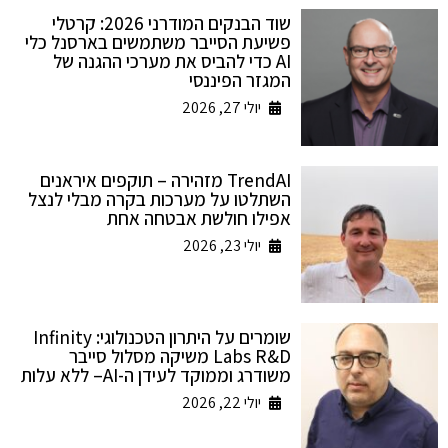
שוד הבנקים המודרני 2026: קרטלי
פשיעת הסייבר משתמשים בארסנל כלי
AI כדי להביס את מערכי ההגנה של
המגזר הפיננסי
יולי 27, 2026
TrendAI מזהירה – תוקפים איראנים
השתלטו על מערכות בקרה מבלי לנצל
אפילו חולשת אבטחה אחת
יולי 23, 2026
שומרים על היתרון הטכנולוגי: Infinity
Labs R&D משיקה מסלול סייבר
משודרג וממוקד לעידן ה-AI– ללא עלות
יולי 22, 2026