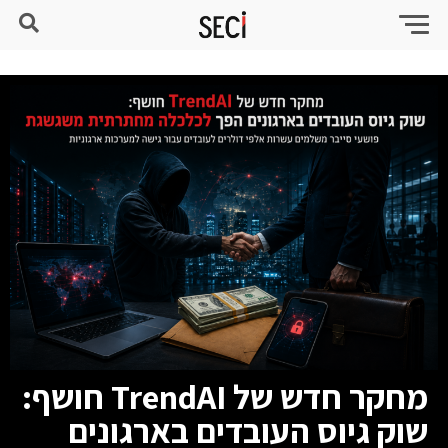
מחקר חדש של TrendAI חושף:
שוק גיוס העובדים בארגונים