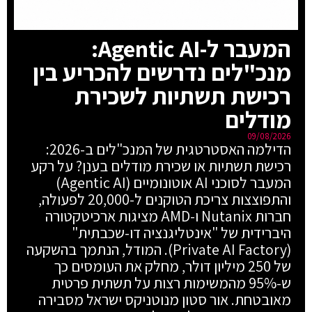
המעבר ל-Agentic AI:
מנכ"לים נדרשים להכריע בין
רכישת תשתיות לשכירת
מודלים
09/08/2026
הדילמה האסטרטגית של המנכ"לים ב-2026:
רכישת תשתיות או שכירת מודלים בענן? על רקע
המעבר לסוכני AI אוטונומיים (Agentic AI)
והתפוצצות צריכת הטוקנים ל-20,000 לפעולה,
חברות Nutanix ו-AMD מציגות ארכיטקטורה
היברידית של "אינטליגנציה דו-שכבתית"
(Private AI Factory). המודל, הנתמך בהשקעה
של 250 מיליון דולר, מחלק את העומסים כך
ש-95% מהמשימות רצות על תשתית פרטית
מאובטחת. אור סטון מנוטניקס ישראל מסבירה