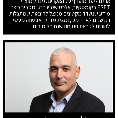
אותם ליעד מועדף על האקרים. מנהל מוצרי
ESET בקומסקיור, אלכס שטיינברג, מסביר כיצד
מידע שנשדד מקטינים מנוצל להונאות שמתגלות
רק שנים לאחר מכן, ומציג מדריך אבטחה מעשי
להורים לקראת פתיחת שנת הלימודים.