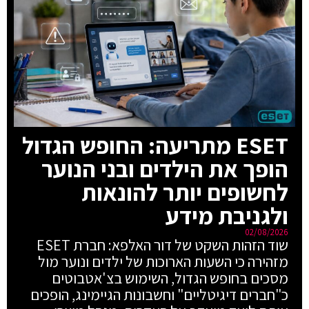
ESET מתריעה: החופש הגדול
הופך את הילדים ובני הנוער
לחשופים יותר להונאות
ולגניבת מידע
02/08/2026
שוד הזהות השקט של דור האלפא: חברת ESET
מזהירה כי השעות הארוכות של ילדים ונוער מול
מסכים בחופש הגדול, השימוש בצ'אטבוטים
כ"חברים דיגיטליים" וחשבונות הגיימינג, הופכים