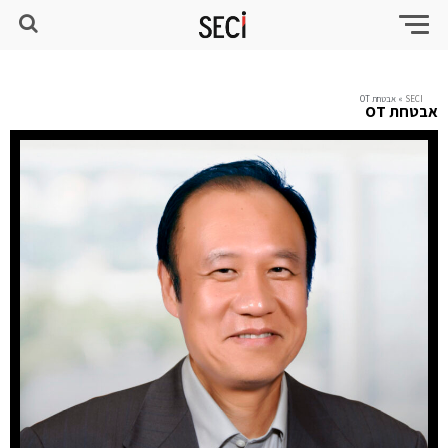
SECI
»
אבטחת OT
אבטחת OT