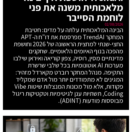
מלאכותית משנה את פני
לוחמת הסייבר
02/08/2026
הבינה המלאכותית עלתה על מדים: חטיבת
המחקר TrendAI מפרסמת את דו"ח ה-APT
החצי-שנתי למחצית הראשונה של 2026 וחושפת
מהפכה בנוף האיומים הלאומיים. שחקנים
מדינתיים מסין, רוסיה, צפון קוריאה ואיראן שילבו
מערכות AI אוטונומיות בכל שלבי שרשרת
התקיפה. מנהל המחקר רוברט מקארדל מזהיר:
המגינים לא מתמודדים יותר מול אדם שמקליד
פקודות, אלא מול מכונות המנצלות שיטות Vibe
Coding, תשתיות ענן לגיטימיות וטקטיקות ריגול
מבוססות מודעות (ADINT).