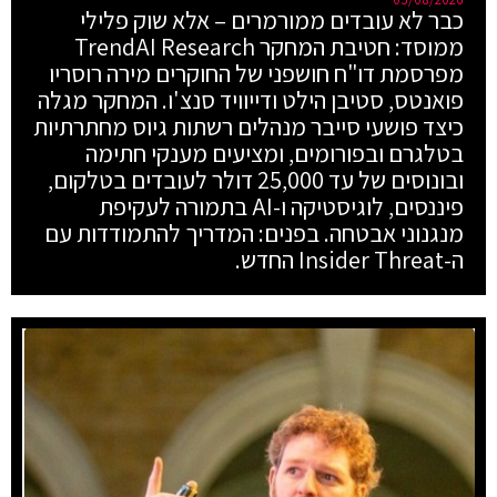
כבר לא עובדים ממורמרים – אלא שוק פלילי
ממוסד: חטיבת המחקר TrendAI Research
מפרסמת דו"ח חושפני של החוקרים מירה רוסריו
פואנטס, סטיבן הילט ודייוויד סנצ'ו. המחקר מגלה
כיצד פושעי סייבר מנהלים רשתות גיוס מחתרתיות
בטלגרם ובפורומים, ומציעים מענקי חתימה
ובונוסים של עד 25,000 דולר לעובדים בטלקום,
פיננסים, לוגיסטיקה ו-AI בתמורה לעקיפת
מנגנוני אבטחה. בפנים: המדריך להתמודדות עם
ה-Insider Threat החדש.