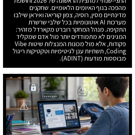
החצי-שנתי למחצית הראשונה של 2026 וחושפת
מהפכה בנוף האיומים הלאומיים. שחקנים
מדינתיים מסין, רוסיה, צפון קוריאה ואיראן שילבו
מערכות AI אוטונומיות בכל שלבי שרשרת
התקיפה. מנהל המחקר רוברט מקארדל מזהיר:
המגינים לא מתמודדים יותר מול אדם שמקליד
פקודות, אלא מול מכונות המנצלות שיטות Vibe
Coding, תשתיות ענן לגיטימיות וטקטיקות ריגול
מבוססות מודעות (ADINT).