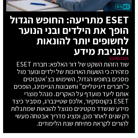
ESET מתריעה: החופש הגדול
הופך את הילדים ובני הנוער
לחשופים יותר להונאות
ולגניבת מידע
02/08/2026
שוד הזהות השקט של דור האלפא: חברת ESET
מזהירה כי השעות הארוכות של ילדים ונוער מול
מסכים בחופש הגדול, השימוש בצ'אטבוטים
כ"חברים דיגיטליים" וחשבונות הגיימינג, הופכים
אותם ליעד מועדף על האקרים. מנהל מוצרי
ESET בקומסקיור, אלכס שטיינברג, מסביר כיצד
מידע שנשדד מקטינים מנוצל להונאות שמתגלות
רק שנים לאחר מכן, ומציג מדריך אבטחה מעשי
להורים לקראת פתיחת שנת הלימודים.