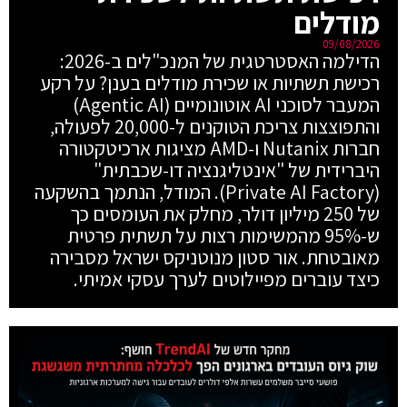
מודלים
09/08/2026
הדילמה האסטרטגית של המנכ"לים ב-2026:
רכישת תשתיות או שכירת מודלים בענן? על רקע
המעבר לסוכני AI אוטונומיים (Agentic AI)
והתפוצצות צריכת הטוקנים ל-20,000 לפעולה,
חברות Nutanix ו-AMD מציגות ארכיטקטורה
היברידית של "אינטליגנציה דו-שכבתית"
(Private AI Factory). המודל, הנתמך בהשקעה
של 250 מיליון דולר, מחלק את העומסים כך
ש-95% מהמשימות רצות על תשתית פרטית
מאובטחת. אור סטון מנוטניקס ישראל מסבירה
כיצד עוברים מפיילוטים לערך עסקי אמיתי.