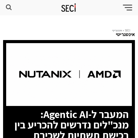
SECI
»
אינטגריטי
אינטגריטי
המעבר ל-Agentic AI:
מנכ"לים נדרשים להכריע בין
רכישת תשתיות לשכירת