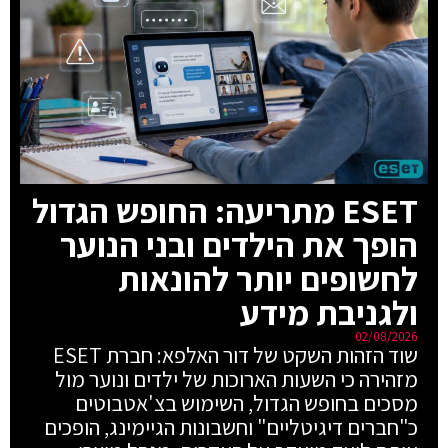
ESET מתריעה: החופש הגדול
הופך את הילדים ובני הנוער
לחשופים יותר להונאות
ולגניבת מידע
02/08/2026
שוד הזהות השקט של דור האלפא: חברת ESET
מזהירה כי השעות הארוכות של ילדים ונוער מול
מסכים בחופש הגדול, השימוש בצ'אטבוטים
כ"חברים דיגיטליים" וחשבונות הגיימינג, הופכים