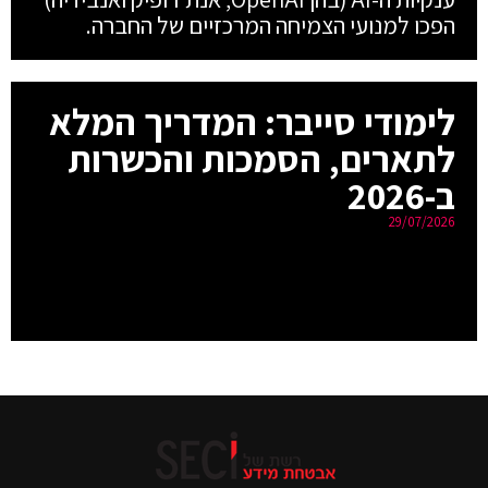
הפכו למנועי הצמיחה המרכזיים של החברה.
לימודי סייבר: המדריך המלא
לתארים, הסמכות והכשרות
ב-2026
29/07/2026