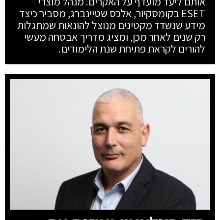
אותם ליעד מועדף על האקרים. מנהל מוצרי
ESET בקומסקיור, אלכס שטיינברג, מסביר כיצד
מידע שנשדד מקטינים מנוצל להונאות שמתגלות
רק שנים לאחר מכן, ומציג מדריך אבטחה מעשי
להורים לקראת פתיחת שנת הלימודים.