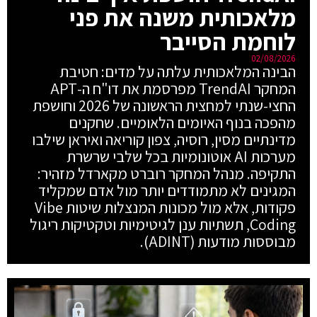
מלאכותית משנה את פני
לוחמת הסייבר
02/08/2026
הבינה המלאכותית עלתה על מדים: חטיבת
המחקר TrendAI מפרסמת את דו"ח ה-APT
החצי-שנתי למחצית הראשונה של 2026 וחושפת
מהפכה בנוף האיומים הלאומיים. שחקנים
מדינתיים מסין, רוסיה, צפון קוריאה ואיראן שילבו
מערכות AI אוטונומיות בכל שלבי שרשרת
התקיפה. מנהל המחקר רוברט מקארדל מזהיר:
המגינים לא מתמודדים יותר מול אדם שמקליד
פקודות, אלא מול מכונות המנצלות שיטות Vibe
Coding, תשתיות ענן לגיטימיות וטקטיקות ריגול
מבוססות מודעות (ADINT).