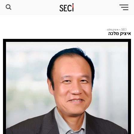
SECI
»
איציק מלכה
איציק מלכה