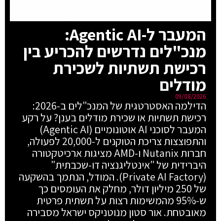
המעבר ל-Agentic AI:
מנכ"לים נדרשים להכריע בין
רכישת תשתיות לשכירת
מודלים
09/08/2026
הדילמה האסטרטגית של המנכ"לים ב-2026:
רכישת תשתיות או שכירת מודלים בענן? על רקע
המעבר לסוכני AI אוטונומיים (Agentic AI)
והתפוצצות צריכת הטוקנים ל-20,000 לפעולה,
חברות Nutanix ו-AMD מציגות ארכיטקטורה
היברידית של "אינטליגנציה דו-שכבתית"
(Private AI Factory). המודל, הנתמך בהשקעה
של 250 מיליון דולר, מחלק את העומסים כך
ש-95% מהמשימות רצות על תשתית פרטית
מאובטחת. אור סטון מנוטניקס ישראל מסבירה