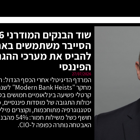
להביס את מערכי ההגנ
הפיננסי
27/07/2026
סטגנוגרפיה מתוחכמות, וקוצרים מילי
חושף כשל מש
האבטחה נותרה כפופה ל-CIO.