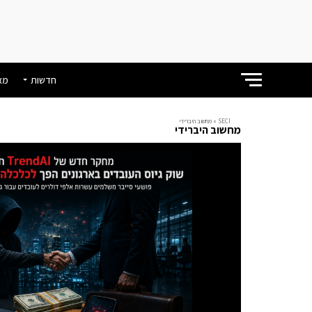
חדשות
מא
SECI
»
מחשוב היברידי
מחשוב היברידי