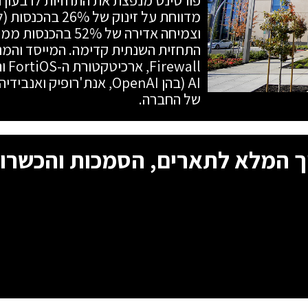
וצמיחה אדירה של 2%
all
AI (בהן OpenAI, אנת'רופיק
של החברה.
ך המלא לתארים, הסמכות והכשרות ב-