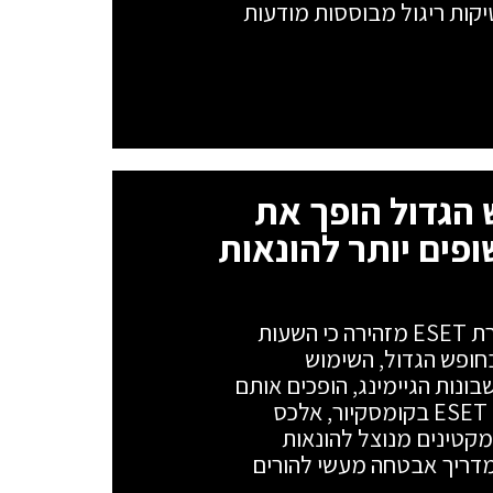
טקטיקות ריגול מבוססות מודעות
פש הגדול הופך את
ופים יותר להונאות
שוד הזהות השקט של דור האלפא: חברת ESET מזהירה כי השעות
בחופש הגדול, השימוש
ונות הגיימינג, הופכים אותם
ליעד מועדף על האקרים. מנהל מוצרי ESET בקומסקיור, אלכס
קטינים מנוצל להונאות
מדריך אבטחה מעשי להורים