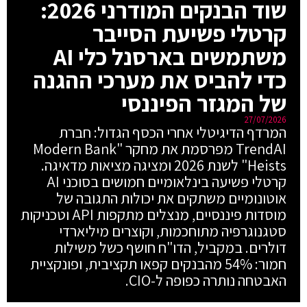
שוד הבנקים המודרני 2026:
קרטלי פשיעת הסייבר
משתמשים בארסנל כלי AI
כדי להביס את מערכי ההגנה
של המגזר הפיננסי
27/07/2026
המרדף הדיגיטלי אחרי הכסף הגדול: חברת
TrendAI מפרסמת את מחקר "Modern Bank
Heists" לשנת 2026 ומציגה מציאות מדאיגה.
קרטלי פשיעה בינלאומיים חמושים בסוכני AI
אוטונומיים משתקים את יכולות התגובה של
מוסדות פיננסיים, מנצלים מתקפות API וטכניקות
סטגנוגרפיה מתוחכמות, וקוצרים מיליארדי
דולרים. במקביל, הדו"ח חושף כשל משילות
חמור: 54% מהבנקים קפאו תקציבית, ופונקציית
האבטחה נותרה כפופה ל-CIO.