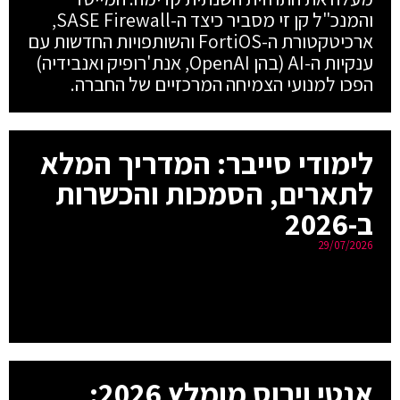
והמנכ"ל קן זי מסביר כיצד ה-SASE Firewall,
ארכיטקטורת ה-FortiOS והשותפויות החדשות עם
ענקיות ה-AI (בהן OpenAI, אנת'רופיק ואנבידיה)
הפכו למנועי הצמיחה המרכזיים של החברה.
לימודי סייבר: המדריך המלא
לתארים, הסמכות והכשרות
ב-2026
29/07/2026
אנטי וירוס מומלץ 2026: