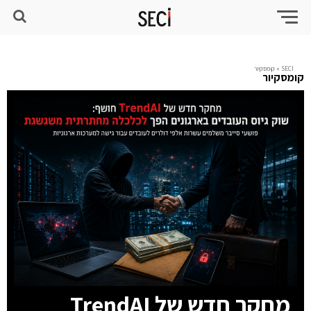
SECI
»
קומסקיור
קומסקיור
מחקר חדש של TrendAI