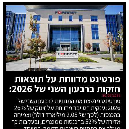
פורטינט מדווחת על תוצאות
חזקות ברבעון השני של 2026:
30/07/2026
פורטינט מנפצת את התחזיות לרבעון השני של
2026: ענקית הסייבר מדווחת על זינוק של 26%
בהכנסות (לסך של 2.05 מיליארד דולר) וצמיחה
אדירה של 52% בהכנסות ממוצרים, ובעקבות כך
מעלה את התחזית השנתית קדימה. המייסד