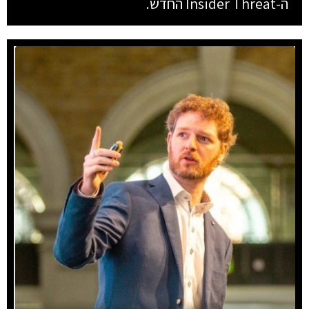
ה-Insider Threat החדש.