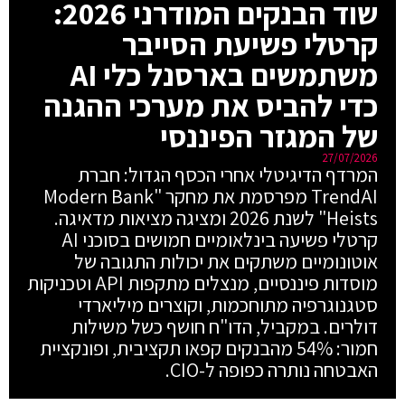
שוד הבנקים המודרני 2026:
קרטלי פשיעת הסייבר
משתמשים בארסנל כלי AI
כדי להביס את מערכי ההגנה
של המגזר הפיננסי
27/07/2026
המרדף הדיגיטלי אחרי הכסף הגדול: חברת
TrendAI מפרסמת את מחקר "Modern Bank
Heists" לשנת 2026 ומציגה מציאות מדאיגה.
קרטלי פשיעה בינלאומיים חמושים בסוכני AI
אוטונומיים משתקים את יכולות התגובה של
מוסדות פיננסיים, מנצלים מתקפות API וטכניקות
סטגנוגרפיה מתוחכמות, וקוצרים מיליארדי
דולרים. במקביל, הדו"ח חושף כשל משילות
חמור: 54% מהבנקים קפאו תקציבית, ופונקציית
האבטחה נותרה כפופה ל-CIO.