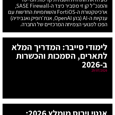
והמנכ"ל קן זי מסביר כיצד ה-SASE Firewall,
ארכיטקטורת ה-FortiOS והשותפויות החדשות עם
ענקיות ה-AI (בהן OpenAI, אנת'רופיק ואנבידיה)
הפכו למנועי הצמיחה המרכזיים של החברה.
לימודי סייבר: המדריך המלא
לתארים, הסמכות והכשרות
ב-2026
29/07/2026
אנטי וירוס מומלץ 2026: