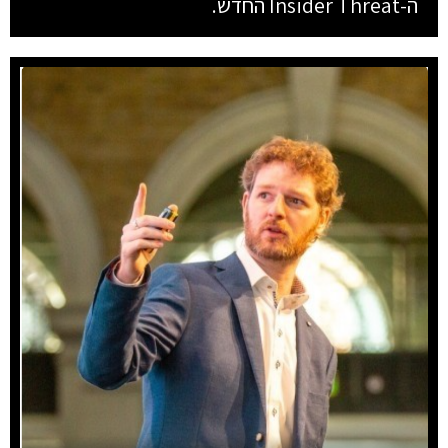
ה-Insider Threat החדש.