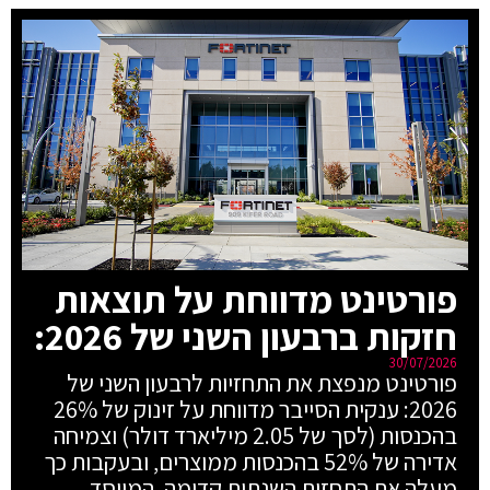
פורטינט מדווחת על תוצאות
חזקות ברבעון השני של 2026:
30/07/2026
פורטינט מנפצת את התחזיות לרבעון השני של
2026: ענקית הסייבר מדווחת על זינוק של 26%
בהכנסות (לסך של 2.05 מיליארד דולר) וצמיחה
אדירה של 52% בהכנסות ממוצרים, ובעקבות כך
מעלה את התחזית השנתית קדימה. המייסד