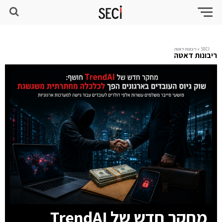
SECI
»
ריבונות דאטה
ריבונות דאטה
מחקר חדש של TrendAI