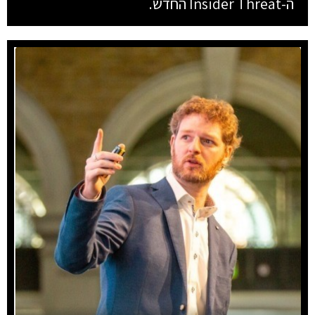
ה-Insider Threat החדש.