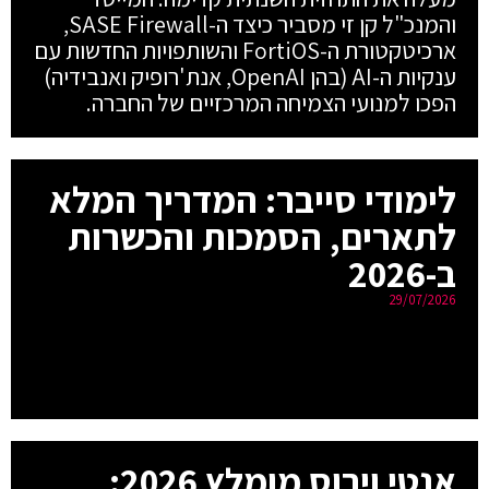
והמנכ"ל קן זי מסביר כיצד ה-SASE Firewall,
ארכיטקטורת ה-FortiOS והשותפויות החדשות עם
ענקיות ה-AI (בהן OpenAI, אנת'רופיק ואנבידיה)
הפכו למנועי הצמיחה המרכזיים של החברה.
לימודי סייבר: המדריך המלא
לתארים, הסמכות והכשרות
ב-2026
29/07/2026
אנטי וירוס מומלץ 2026: