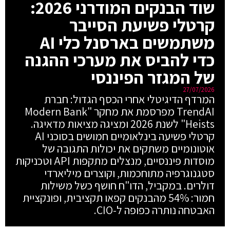
שוד הבנקים המודרני 2026:
קרטלי פשיעת הסייבר
משתמשים בארסנל כלי AI
כדי להביס את מערכי ההגנה
של המגזר הפיננסי
27/07/2026
המרדף הדיגיטלי אחרי הכסף הגדול: חברת
TrendAI מפרסמת את מחקר "Modern Bank
Heists" לשנת 2026 ומציגה מציאות מדאיגה.
קרטלי פשיעה בינלאומיים חמושים בסוכני AI
אוטונומיים משתקים את יכולות התגובה של
מוסדות פיננסיים, מנצלים מתקפות API וטכניקות
סטגנוגרפיה מתוחכמות, וקוצרים מיליארדי
דולרים. במקביל, הדו"ח חושף כשל משילות
חמור: 54% מהבנקים קפאו תקציבית, ופונקציית
האבטחה נותרה כפופה ל-CIO.