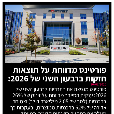
פורטינט מדווחת על תוצאות
חזקות ברבעון השני של 2026:
30/07/2026
פורטינט מנפצת את התחזיות לרבעון השני של
2026: ענקית הסייבר מדווחת על זינוק של 26%
בהכנסות (לסך של 2.05 מיליארד דולר) וצמיחה
אדירה של 52% בהכנסות ממוצרים, ובעקבות כך
מעלה את התחזית השנתית קדימה. המייסד