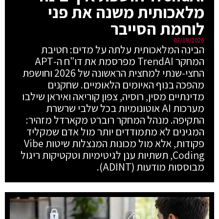
מלאכותית משנה את פני
לוחמת הסייבר
02/08/2026
הבינה המלאכותית עלתה על מדים: חטיבת
המחקר TrendAI מפרסמת את דו"ח ה-APT
החצי-שנתי למחצית הראשונה של 2026 וחושפת
מהפכה בנוף האיומים הלאומיים. שחקנים
מדינתיים מסין, רוסיה, צפון קוריאה ואיראן שילבו
מערכות AI אוטונומיות בכל שלבי שרשרת
התקיפה. מנהל המחקר רוברט מקארדל מזהיר:
המגינים לא מתמודדים יותר מול אדם שמקליד
פקודות, אלא מול מכונות המנצלות שיטות Vibe
Coding, תשתיות ענן לגיטימיות וטקטיקות ריגול
מבוססות מודעות (ADINT).