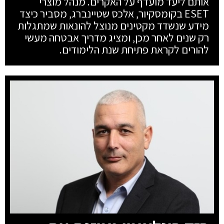
אותם ליעד מועדף על האקרים. מנהל מוצרי
ESET בקומסקיור, אלכס שטיינברג, מסביר כיצד
מידע שנשדד מקטינים מנוצל להונאות שמתגלות
רק שנים לאחר מכן, ומציג מדריך אבטחה מעשי
להורים לקראת פתיחת שנת הלימודים.