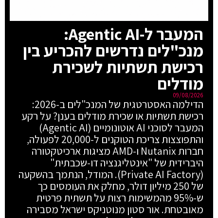
המעבר ל-Agentic AI:
מנכ"לים נדרשים להכריע בין
רכישת תשתיות לשכירת
מודלים
09/08/2026
הדילמה האסטרטגית של המנכ"לים ב-2026:
רכישת תשתיות או שכירת מודלים בענן? על רקע
המעבר לסוכני AI אוטונומיים (Agentic AI)
והתפוצצות צריכת הטוקנים ל-20,000 לפעולה,
חברות Nutanix ו-AMD מציגות ארכיטקטורה
היברידית של "אינטליגנציה דו-שכבתית"
(Private AI Factory). המודל, הנתמך בהשקעה
של 250 מיליון דולר, מחלק את העומסים כך
ש-95% מהמשימות רצות על תשתית פרטית
מאובטחת. אור סטון מנוטניקס ישראל מסבירה