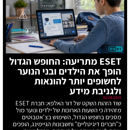
ESET מתריעה: החופש הגדול
הופך את הילדים ובני הנוער
לחשופים יותר להונאות
ולגניבת מידע
02/08/2026
שוד הזהות השקט של דור האלפא: חברת ESET
מזהירה כי השעות הארוכות של ילדים ונוער מול
מסכים בחופש הגדול, השימוש בצ'אטבוטים
כ"חברים דיגיטליים" וחשבונות הגיימינג, הופכים