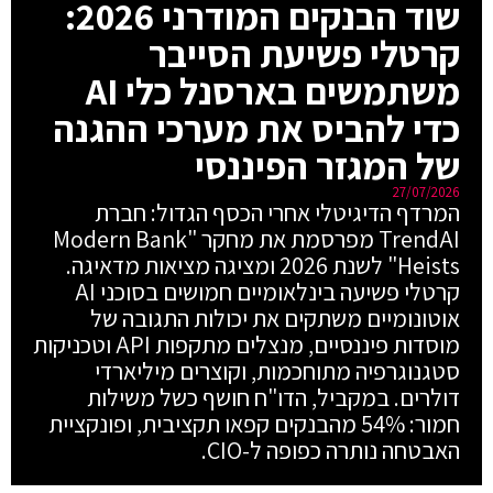
שוד הבנקים המודרני 2026:
קרטלי פשיעת הסייבר
משתמשים בארסנל כלי AI
כדי להביס את מערכי ההגנה
של המגזר הפיננסי
27/07/2026
המרדף הדיגיטלי אחרי הכסף הגדול: חברת
TrendAI מפרסמת את מחקר "Modern Bank
Heists" לשנת 2026 ומציגה מציאות מדאיגה.
קרטלי פשיעה בינלאומיים חמושים בסוכני AI
אוטונומיים משתקים את יכולות התגובה של
מוסדות פיננסיים, מנצלים מתקפות API וטכניקות
סטגנוגרפיה מתוחכמות, וקוצרים מיליארדי
דולרים. במקביל, הדו"ח חושף כשל משילות
חמור: 54% מהבנקים קפאו תקציבית, ופונקציית
האבטחה נותרה כפופה ל-CIO.