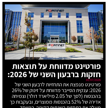
פורטינט מדווחת על תוצאות
חזקות ברבעון השני של 2026:
30/07/2026
פורטינט מנפצת את התחזיות לרבעון השני של
2026: ענקית הסייבר מדווחת על זינוק של 26%
בהכנסות (לסך של 2.05 מיליארד דולר) וצמיחה
אדירה של 52% בהכנסות ממוצרים, ובעקבות כך
מעלה את התחזית השנתית קדימה. המייסד