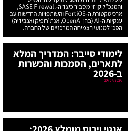
והמנכ"ל קן זי מסביר כיצד ה-SASE Firewall,
ארכיטקטורת ה-FortiOS והשותפויות החדשות עם
ענקיות ה-AI (בהן OpenAI, אנת'רופיק ואנבידיה)
הפכו למנועי הצמיחה המרכזיים של החברה.
לימודי סייבר: המדריך המלא
לתארים, הסמכות והכשרות
ב-2026
29/07/2026
אנטי וירוס מומלץ 2026: