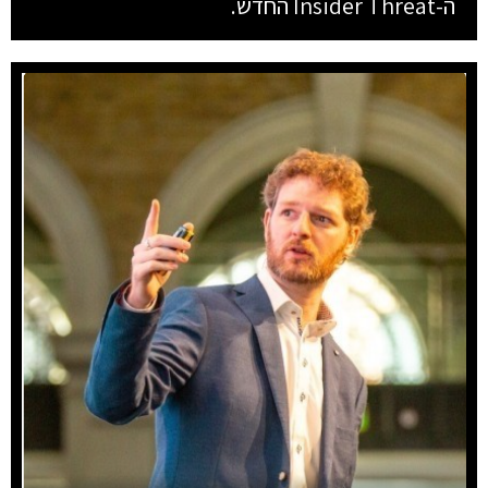
ה-Insider Threat החדש.