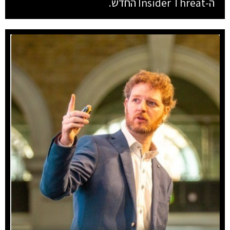
ה-Insider Threat החדש.