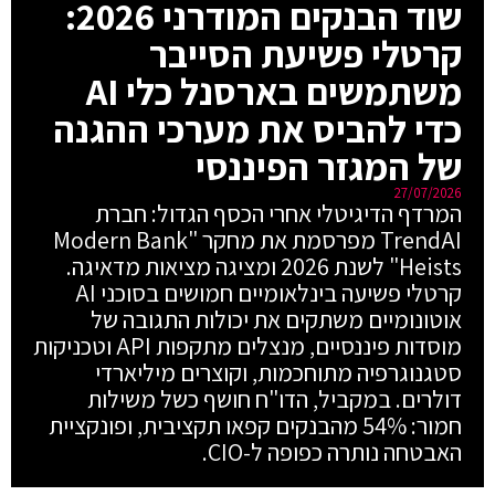
שוד הבנקים המודרני 2026:
קרטלי פשיעת הסייבר
משתמשים בארסנל כלי AI
כדי להביס את מערכי ההגנה
של המגזר הפיננסי
27/07/2026
המרדף הדיגיטלי אחרי הכסף הגדול: חברת
TrendAI מפרסמת את מחקר "Modern Bank
Heists" לשנת 2026 ומציגה מציאות מדאיגה.
קרטלי פשיעה בינלאומיים חמושים בסוכני AI
אוטונומיים משתקים את יכולות התגובה של
מוסדות פיננסיים, מנצלים מתקפות API וטכניקות
סטגנוגרפיה מתוחכמות, וקוצרים מיליארדי
דולרים. במקביל, הדו"ח חושף כשל משילות
חמור: 54% מהבנקים קפאו תקציבית, ופונקציית
האבטחה נותרה כפופה ל-CIO.