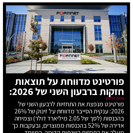
פורטינט מדווחת על תוצאות
חזקות ברבעון השני של 2026:
30/07/2026
פורטינט מנפצת את התחזיות לרבעון השני של
2026: ענקית הסייבר מדווחת על זינוק של 26%
בהכנסות (לסך של 2.05 מיליארד דולר) וצמיחה
אדירה של 52% בהכנסות ממוצרים, ובעקבות כך
מעלה את התחזית השנתית קדימה. המייסד