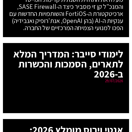
והמנכ"ל קן זי מסביר כיצד ה-SASE Firewall,
ארכיטקטורת ה-FortiOS והשותפויות החדשות עם
ענקיות ה-AI (בהן OpenAI, אנת'רופיק ואנבידיה)
הפכו למנועי הצמיחה המרכזיים של החברה.
לימודי סייבר: המדריך המלא
לתארים, הסמכות והכשרות
ב-2026
29/07/2026
אנטי וירוס מומלץ 2026: