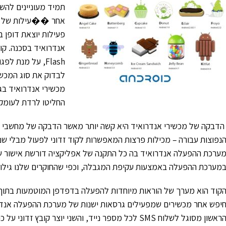
תמיד מעוניינים לה
אחר ��עילות של מספ
פעילות יוצאת דופן 
אנדרואיד בסכנה. קו
Flash, על מנת 
לבדוק את סוג המכש
החליטו לרדת לעומק
הדבקה של מכשירי אנדרואיד היא קשה יותר מאשר הדבקה של מחשבי חל
נפוצות עבורה – מכילות פרצות המאפשרות לקוד זדוני לפעול מבלי 
ערכת ההפעלה אנדרואיד בה כל התקנה של אפליקציה דורשת אישור של
מערכת ההפעלה באמצעות עקיפת המגבלה, וכפי שהחוקרים שלנו גילו,
קוד הוא מערך של הוראות מיוחדות להפעלה בדפדפן המוטמעות בתוך ה
יפש אחר מכשירים שמפעילים גרסאות ישנות של מערכת ההפעלה אנדרו