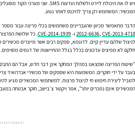
ויש לו את היכולת ליירט ולשלוח הודעות
מכשיר: המשתמש רק צריך להיכנס לאתר נגוע.
דבר מתאפשר מכיוון שהעבריינים משתמשים בכלי פריצה עבור מספר חולשות 
CVE-2013-471
,
2012-6636
ו-
CVE-2014-1939
ניצול שלהם עדיין קיים. לדוגמא, ספקים רבים אשר מייצרים מכשירים 
לקם לא מפיצים עדכונים בכלל בגלל ההתיישנות של דגמים מסוימים.
עבר על ידי חוקרים. המשמעות היא שספקים של מכשירי אנדרואיד צריכ
הוביל ליצירת חימוש חי לניצול פרצות. למשתמשי המכשירים מגיע להי
מכשירים אינם נמכרים יותר", אמר ויקטור צ'בישב, חוקר אבטחה במע
DVERTISEMENT