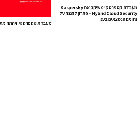
מעבדת קספרסקי משיקה את Kaspersky
Hybrid Cloud Security – פתרון להגנה על
תונים הנמצאים בענן
מעבדת קספרסקי זיהתה מתק
משתמשים ישראליים במייל של