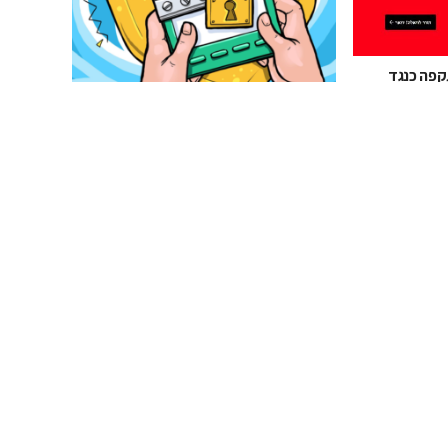
פה כנגד
 וואלה!
74% מהישראלים לא מגינים על המכשיר
הנייד בעזרת סיסמא