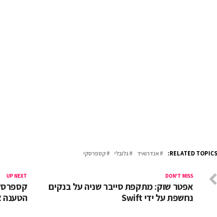
RELATED TOPICS
אנדרואיד
גלובלי
קספרסקי
UP NEXT
DON'T MISS
אפטר שוק: מתקפת סייבר שניה על בנקים
קספרסקי
נחשפת על ידי Swift
הטענה צ