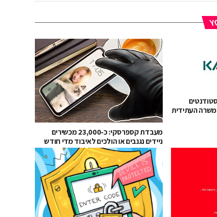
YO
רסקי: 40% מהסטודנטים
משרה העתידית
מעבדת קספרסקי: כ-23,000 מכשירים
ניידים נגנבים או הולכים לאיבוד מדי חודש