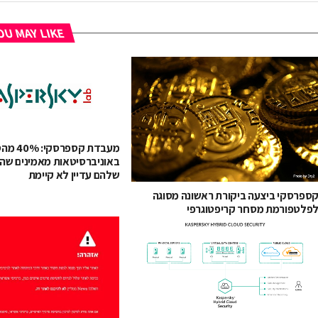
U MAY LIKE
מעבדת קספ
באוניברסיטאות מאמינים שה
שלהם עדיין לא קיימת
ספרסקי ביצעה ביקורת ראשונה מסוגה
פלטפורמת מסחר קריפטוגרפי