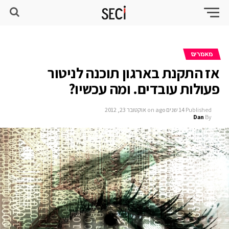
מאמרים
אז התקנת בארגון תוכנה לניטור
פעולות עובדים. ומה עכשיו?
Published
14 שנים ago
on
אוקטובר 23, 2012
Dan
By