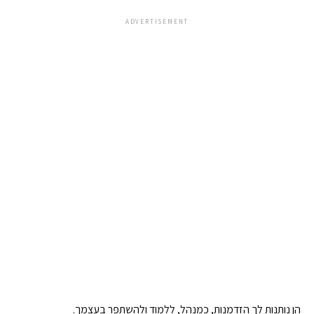
ADVERTISEMENT
הן נותנות לך הזדמנות, כמנהל, ללמוד ולהשתפר בעצמך.