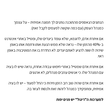
הנתונים הנאספים מהתוכנה נותנים לך תמונה אמיתית – על עצמך
כמנהל העסק (עם כמה שקשה לפעמים לקבל זאת).
אם איתרת אדם, לדוגמא, שלא עומד ביעדים שלו, ומטייל באתרי אינטרנט
ב-40% מהזמן שלו – נראה שלא ממש הנעת אותו ורתמת אותו באופן
שיהיה לו שווה להגיע לאותם יעדים. לא החדרת בו את המוטיבציה באופן
ראוי.
אם איתרת אדם שמטייל באתרי חיפוש עבודה אחרת, נראה שיש לו בעיה
עם המנהל שלו. כי אנשים עוזבים מנהלים, לא ארגונים.
אם איתרת אדם שהיה טוב רוב הזמן וזיהית כי החל למעוד – יש לו בעיה
אמיתית, ומתפקידך כמנהל לזהות זאת ולנסות לעזור בה.
למערכות ה"ריגול" יש פנים יפות