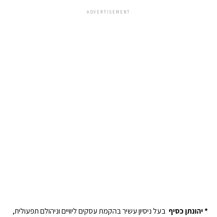
ADVERTISEMENT
* יהונתן כסיף
בעל ניסיון עשיר בהקמת עסקים ליוויים וניהולם תפעולית,