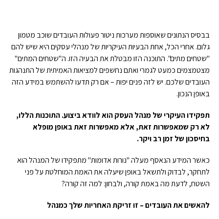
בבסיס הנתונים שאוספות מערכות ניטור פעולות העובדים שוכב מטמון
גלום. אחרי הכל, אחת הבעיות העיקריות של מנהלי עסקים היא שיש להם
"שטחים מתים". התוכנה הזו מבטלת את הבעיה הזו. ה"שטחים המתים"
מצטמצמים כמעט לגמרי ואתם נחשפים למציאות האמיתית של התנהגות
העובדים שלכם. יש לזה פנים יפות – אם רק תדעו להשתמש במידע הזה
באופן הנכון.
תפקידו העיקרי של מנהל העסק הוא לוודא ביצוע. התוכנות הללו,
לא רק שמאפשרות זאת, אלא מאפשרות זאת באופן מופלא
בחיסכון של זמן רב ויקר.
כאשר המידע הנאסף מעלה "נורות אדומות" מתפקידו של המנהל הוא
לתחקר, לבדוק ולתשאל באופן שיעלה את האמת המוחלטת על פני
השטח, לדעת מה באמת קורה, ולבחון: למה זה קורה?
להאשים את העובדים – זו זריקת האחריות שלך כמנהל