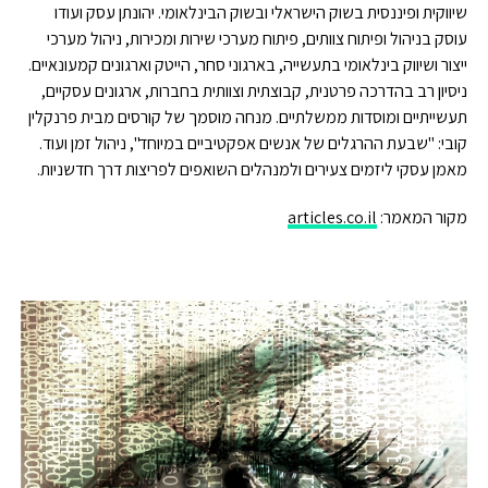
שיווקית ופיננסית בשוק הישראלי ובשוק הבינלאומי. יהונתן עסק ועודו
עוסק בניהול ופיתוח צוותים, פיתוח מערכי שירות ומכירות, ניהול מערכי
ייצור ושיווק בינלאומי בתעשייה, בארגוני סחר, הייטק וארגונים קמעונאיים.
ניסיון רב בהדרכה פרטנית, קבוצתית וצוותית בחברות, ארגונים עסקיים,
תעשייתיים ומוסדות ממשלתיים. מנחה מוסמך של קורסים מבית פרנקלין
קובי: "שבעת ההרגלים של אנשים אפקטיביים במיוחד", ניהול זמן ועוד.
מאמן עסקי ליזמים צעירים ולמנהלים השואפים לפריצות דרך חדשניות.
מקור המאמר:
articles.co.il