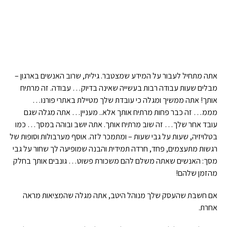
אתה מתחיל לעבור על המידע שמצטבר. גילית, שרוב האנשים בארגון –
מבלים שעות עבודה רבות בעשייה שאינה בדיוק… עבודה. זה מרתיח
אותך! אתה ממשיך ומגלה כי עובדת שלך מטיילת באתרי פורנו…
מממ… זה כבר פחות מרתיח אותך אלא.. מעניין… אתה מגלה שגם
עובד אחר שלך… זה שוב מרתיח אותך. אתה יושב ובוהה במסך… כמו
בטלויזיה, שעות על גבי שעות – ומתמכר לזה. אוסף מערבולות וסופות של
רגשות מתעצמים, פחד, חרדה תמידית והבנה שמופיעה לך שחור על גבי
מסך: האנשים שאתה משלם להם משכורת פשוט… גונבים אותך בחלק
מהזמן שלהם!
אם חשבת שהעסק שלך מנוהל היטב, אתה מגלה שהמציאות מראה
אחרת.