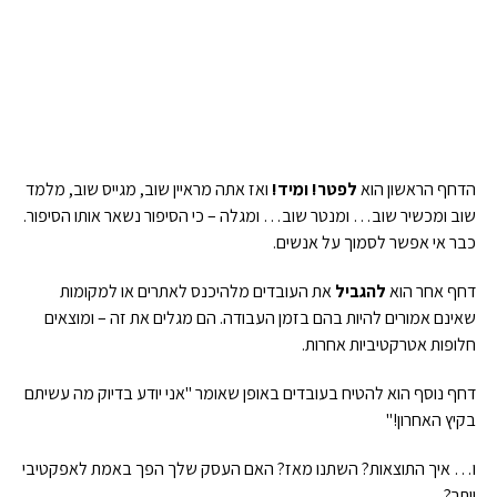
הדחף הראשון הוא
לפטר! ומיד!
ואז אתה מראיין שוב, מגייס שוב, מלמד
שוב ומכשיר שוב… ומנטר שוב… ומגלה – כי הסיפור נשאר אותו הסיפור.
כבר אי אפשר לסמוך על אנשים.
דחף אחר הוא
להגביל
את העובדים מלהיכנס לאתרים או למקומות
שאינם אמורים להיות בהם בזמן העבודה. הם מגלים את זה – ומוצאים
חלופות אטרקטיביות אחרות.
דחף נוסף הוא להטיח בעובדים באופן שאומר "אני יודע בדיוק מה עשיתם
בקיץ האחרון!"
ו… איך התוצאות? השתנו מאז? האם העסק שלך הפך באמת לאפקטיבי
יותר?