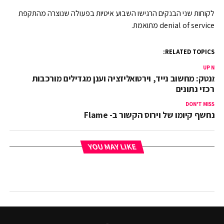
לקוחות שני הבנקים הרגישו השבוע איטיות בפעולה שנוצרה מהתקפת
denial of service מתואמת.
RELATED TOPICS:
UP NEX
ימנטק: מחשוב נייד, וירטואליזציה וענן מגדילים מורכבות
מרכזי נתונים
DON'T MISS
נחשף קיומו של וירוס הקשור ב- Flame
YOU MAY LIKE