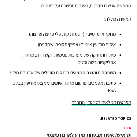
מחפשת אנשים סקרנים, ואינה מתפשרת על בינוניות.
המשרה כוללת:
מחקר איומי סייבר (דוגמיות קוד, כלי פריצה ופרצות)
איסוף מודיעין איומים (אפיקי תקיפה ושחקנים)
פיתוח ותחזוקה של מערכות פנימיות הקשורות במחקר,
אפליקציות רשת וכלים
השתתפות והצגת ממצאים בכנסים מובילים של אבטחת מידע
כתיבת מסמכים ופרסום מחקר איומים וממצאי מודיעין בבלוג
RSA
הפרטים המלאים בלינקדין החברה
RELATED TOPICS:
UP NEX
רוש איש/ אשת אבטחת מידע לארגון פיננסי