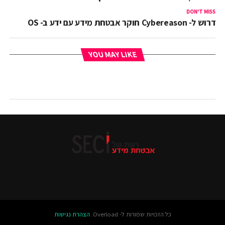
DON'T MISS
דרוש ל- Cybereason חוקר אבטחת מידע עם ידע ב- OS
YOU MAY LIKE
כל הזכויות שמורות ל- Overload.
הצהרת נגישות