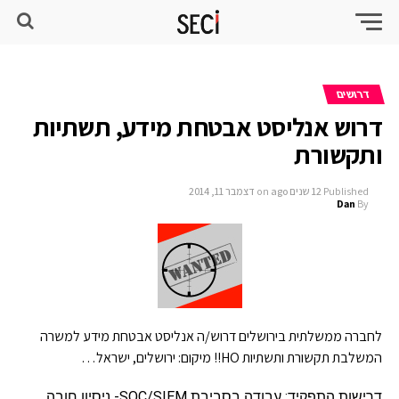
דרושים
דרוש אנליסט אבטחת מידע, תשתיות
ותקשורת
Published
12 שנים ago
on
דצמבר 11, 2014
Dan
By
לחברה ממשלתית בירושלים דרוש/ה אנליסט אבטחת מידע למשרה
המשלבת תקשורת ותשתיות HO!! מיקום: ירושלים, ישראל
…
דרישות התפקיד: עבודה בסביבת SOC/SIEM- ניסיון חובה