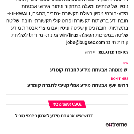
ניסיון של שנתיים ומעלה בתחקור וניתוח אירועי אבטחת
מידע-חובה! ניסיון בעולם תקשורת -נתבים,מתגים,FIERWALL-
חובה ידע ברשתות תקשורת ופרוטוקולי תקשורת- חובה. שליטה
בתשתיות- חובה ניסיון שליטה וניסיון עם מוצרי אבטחת מידע
שליטה במערכות הפעלה-win/linux זמינות- מיידית! לשליחת
קורות חיים: jobs@bugsec.com
RELATED TOPICS:
דרוש
UP NEX
רוש מומחה אבטחת מידע לחברת קומדע
DON'T MISS
דרוש יועץ אבטחת מידע אפליקטיבי לחברת קומדע
YOU MAY LIKE
דרוש איש אבטחת מידע לארגון פיננסי מוביל