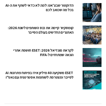
הדוקטור שבצ'אט: למה לא כדאי לשתף את ה-AI
בכל מה שכואב לכם
קומסקיור קיימה את כנס השותפים לשנת 2026:
האתגרים החדשים בעולם הסייבר
לקראת מונדיאל 2026: ESET חושפת אתרי
הונאה שמתחזים ל-FIFA
ESET משקיעה 40 מיליון אירו בפיתוח פתרונות AI
לסייבר ומצטרפת לשותפות אסטרטגית עם נאט"ו