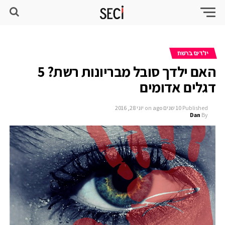
ילדים ברשת
האם ילדך סובל מבריונות רשת? 5
דגלים אדומים
Published
10 שנים ago
on
יוני 28, 2016
Dan
By