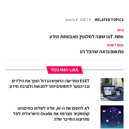
RELATED TOPICS:
ESET
בריונות
UP NEX
בטחת IoT שונה לחלוטין מאבטחת מידע
DON'T MISS
פתאום נראה שהכל רע
YOU MAY LIKE
ESET מתריעה: החופש הגדול הופך את הילדים
ובני הנוער לחשופים יותר להונאות ולגניבת מידע
לא לחסום את ה-AI, אלא לשלוט בסיכונים:
קומסקיור מצרפת את Ovalix הישראלית לסל
פתרונות הסייבר שלה