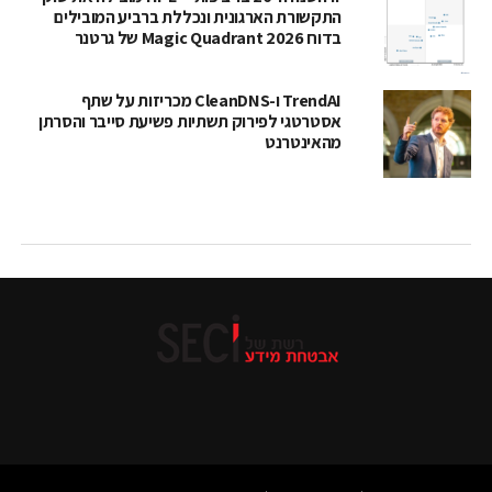
התקשורת הארגונית ונכללת ברביע המובילים
בדוח Magic Quadrant 2026 של גרטנר
TrendAI ו-CleanDNS מכריזות על שתף
אסטרטגי לפירוק תשתיות פשיעת סייבר והסרתן
מהאינטרנט