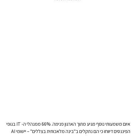
איום משמעותי נוסף מגיע מתוך הארגון פנימה. 66% ממנהלי ה- IT בגופי
הפיננסים דיווחו כי הם נתקלים ב"בינה מלאכותית בצללים" – יישומי AI