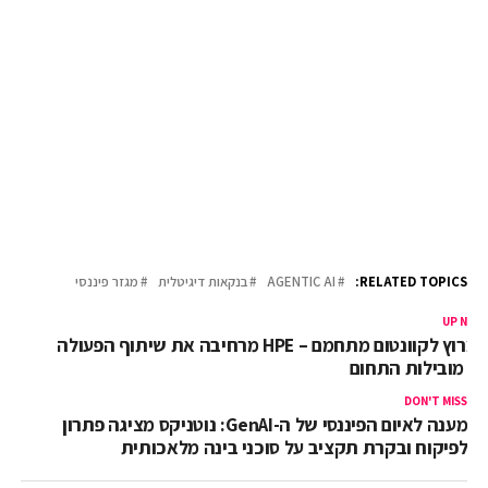
RELATED TOPICS:
AGENTIC AI
בנקאות דיגיטלית
מגזר פיננסי
UP NEX
המרוץ לקוונטום מתחמם – HPE מרחיבה את שיתוף הפעולה
ם מובילות התחום
DON'T MISS
מענה לאיום הפיננסי של ה-GenAI: נוטניקס מציגה פתרון
לפיקוח ובקרת תקציב על סוכני בינה מלאכותית