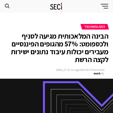
TECHNOLOGY
הבינה המלאכותית מגיעה לסניף
ולכספומט: 57% מהגופים הפיננסיים
מעבירים יכולות עיבוד נתונים ישירות
לקצה הרשת
Published
2 חודשים ago
on
יוני 17, 2026
mark
By