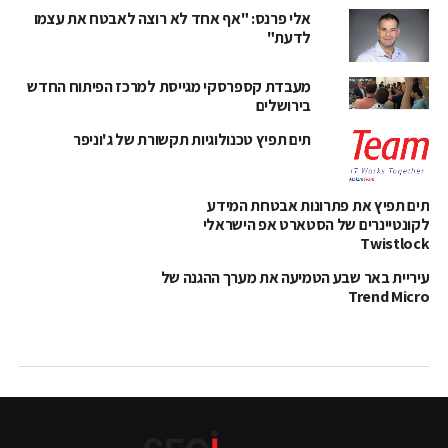
אלי פרנס: "אף אחד לא רוצה לאבטח את עצמו
לדעת"
מעבדת קספרסקי מגייסת למרכז הפיתוח החדש
בירושלים
תים תפיץ טכנולוגיות תקשורת של ג'וניפר
תים תפיץ את פתרונות אבטחת המידע
לקונטיינרים של הסטארט אפ הישראלי
Twistlock
עיריית באר שבע הטמיעה את מערך ההגנה של
Trend Micro