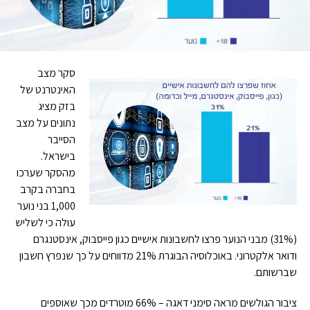
סקר מצב
האינטרנט של
בזק מציג
נתונים על מצב
הסייבר
בישראל.
מהסקר שערכו
בחברה בקרב
1,000 בני נוער
עולה כי לשליש
(31%) מבני הנוער פרצו לחשבונות אישיים כגון פייסבוק, אינסטנגרם
ודואר אלקטרוני. באוכלוסיה הבוגרת 21% מדווחים על כך שנפרץ חשבון
שברשותם.
ציבור הגולשים מראה סימני דאגה – 66% מוטרדים מכך שאוספים