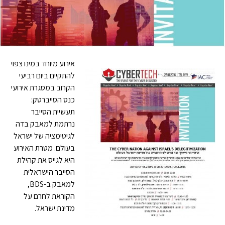
אירוע מיוחד במינו צ
פוי
להתקיים ביום רביעי
הקרוב במסגרת אירועי
כנס הסייברטק:
תעשיית הסייבר
נרתמת למאבק בדה
לגיטימציה של ישראל
בעולם. מטרת האירוע
היא לגייס את קהילת
הסייבר הישראלית
למאבק ב-BDS,
הקוראת לחרם על
מדינת ישראל.