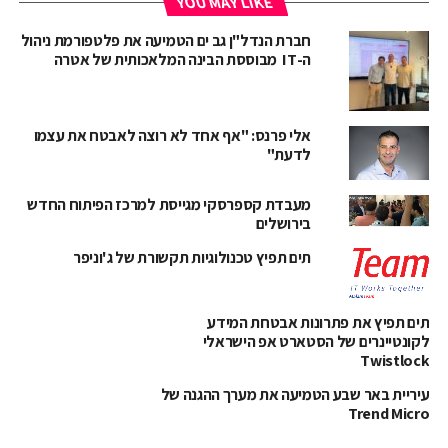
YOU MAY LIKE
חברת הנדל"ן גב ים הטמיעה את פלטפורמת ניהול
ה-IT מבוססת הבינה המלאכותית של אטרה
אלי פרנס: "אף אחד לא רוצה לאבטח את עצמו
לדעת"
מעבדת קספרסקי מגייסת למרכז הפיתוח החדש
בירושלים
תים תפיץ טכנולוגיות תקשורת של ג'וניפר
תים תפיץ את פתרונות אבטחת המידע
לקונטיינרים של הסטארט אפ הישראלי
Twistlock
עיריית באר שבע הטמיעה את מערך ההגנה של
Trend Micro