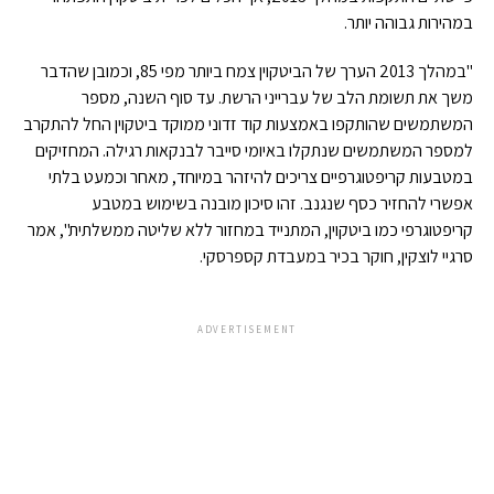
במהירות גבוהה יותר.
"במהלך 2013 הערך של הביטקוין צמח ביותר מפי 85, וכמובן שהדבר
משך את תשומת הלב של עברייני הרשת. עד סוף השנה, מספר
המשתמשים שהותקפו באמצעות קוד זדוני ממוקד ביטקוין החל להתקרב
למספר המשתמשים שנתקלו באיומי סייבר לבנקאות רגילה. המחזיקים
במטבעות קריפטוגרפיים צריכים להיזהר במיוחד, מאחר וכמעט בלתי
אפשרי להחזיר כסף שנגנב. זהו סיכון מובנה בשימוש במטבע
קריפטוגרפי כמו ביטקוין, המתנייד במחזור ללא שליטה ממשלתית", אמר
סרגיי לוצקין, חוקר בכיר במעבדת קספרסקי.
ADVERTISEMENT