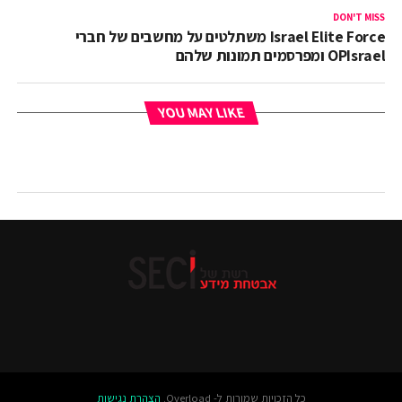
DON'T MISS
Israel Elite Force משתלטים על מחשבים של חברי
OPIsrael ומפרסמים תמונות שלהם
YOU MAY LIKE
כל הזכויות שמורות ל- Overload.
הצהרת נגישות