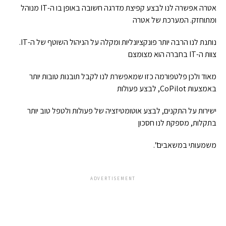
אטרה אפשרה לנו לבצע קפיצת מדרגה חשובה באופן בו ה-IT מנוהל
ומתוחזק. המערכת של אטרה
נותנת לנו הרבה יותר פונקציונליות ומקלה על הניהול השוטף של ה-IT.
צוות ה-IT בחברה הוא מצומצם
מאוד ולכן פלטפורמה כזו שמאפשרת לנו לקבל תובנות טובות יותר
באמצעות CoPilot, לבצע פעולות
ישירות על התקנים, לבצע אוטומטיזציה של פעולות ולטפל טוב יותר
בתקלות, מספקת לנו חסכון
משמעותי במשאבים".
ADVERTISEMENT