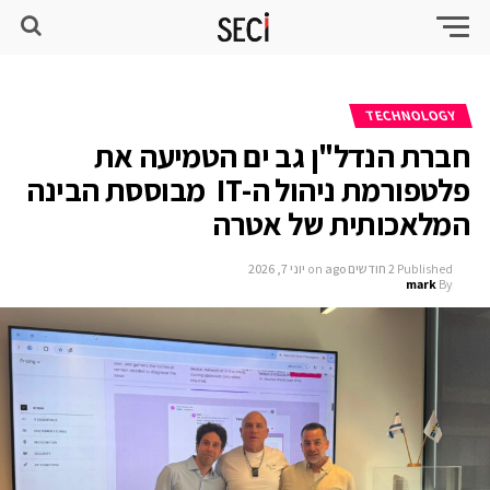
TECHNOLOGY
חברת הנדל"ן גב ים הטמיעה את
פלטפורמת ניהול ה-IT מבוססת הבינה
המלאכותית של אטרה
Published
2 חודשים ago
on
יוני 7, 2026
mark
By