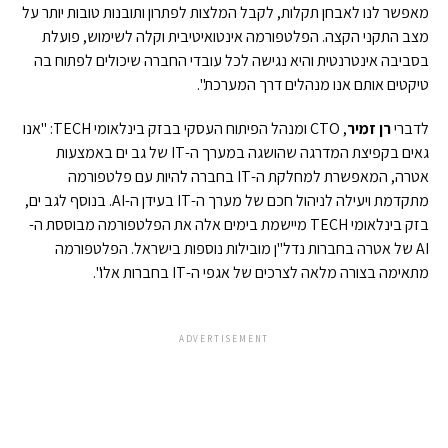
מאפשר לנו לאבחן תקלות, לקבל המלצות לפתרון ותובנות טובות יותר על
מצב התקני הקצה. הפלטפורמה אינטואיטיבית וקלה לשימוש, פועלת
בסביבה אינטרנטית והיא נגישה לכל עובדי החברה שיכולים לפתוח בה
טיקטים אותם אנו מנהלים דרך המערכת".
לדברי
רן זמיר
, CTO ומנהל הפיתוח העסקי בבזק בינלאומי TECH: "אנו
גאים בקפיצת המדרגה שהושגה במערך ה-IT של גב ים באמצעות
אטרה, המאפשרת למחלקת ה-IT בחברה להיות עם פלטפורמה
מתקדמת ויעילה לניהול חכם של מערך ה-IT בעידן ה-AI. בנוסף לגב ים,
בזק בינלאומי TECH מיישמת בימים אלה את הפלטפורמה מבוססת ה-
AI של אטרה בחברות נדל"ן מובילות נוספות בישראל. הפלטפורמה
מתאימה בצורה מלאה לצרכים של אגפי ה-IT בחברות אלו".
ADVERTISEMENT