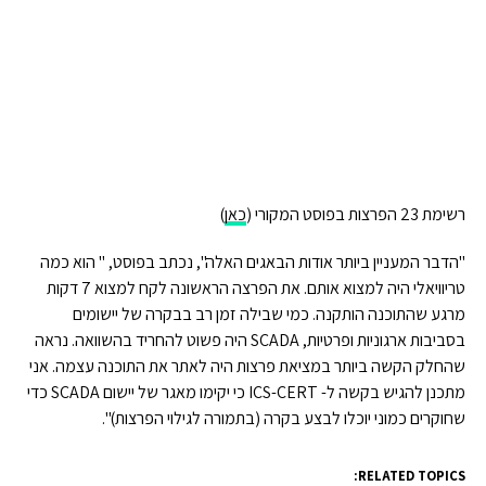
רשימת 23 הפרצות בפוסט המקורי (
כאן
)
"הדבר המעניין ביותר אודות הבאגים האלה", נכתב בפוסט, " הוא כמה
טריוויאלי היה למצוא אותם. את הפרצה הראשונה לקח למצוא 7 דקות
מרגע שהתוכנה הותקנה. כמי שבילה זמן רב בבקרה של יישומים
בסביבות ארגוניות ופרטיות, SCADA היה פשוט להחריד בהשוואה. נראה
שהחלק הקשה ביותר במציאת פרצות היה לאתר את התוכנה עצמה. אני
מתכנן להגיש בקשה ל- ICS-CERT כי יקימו מאגר של יישום SCADA כדי
שחוקרים כמוני יוכלו לבצע בקרה (בתמורה לגילוי הפרצות)".
RELATED TOPICS: