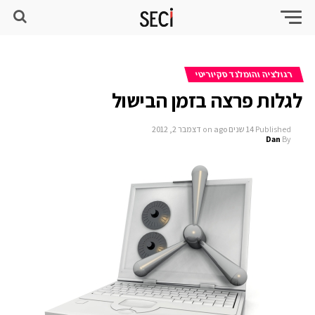
רגולציה והומלנד סקיוריטי
לגלות פרצה בזמן הבישול
Published
14 שנים ago
on
דצמבר 2, 2012
Dan
By