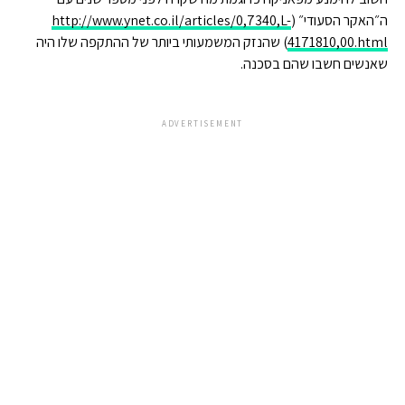
ה״האקר הסעודי״ (
http://www.ynet.co.il/articles/0,7340,L-
4171810,00.html
) שהנזק המשמעותי ביותר של ההתקפה שלו היה
שאנשים חשבו שהם בסכנה.
ADVERTISEMENT