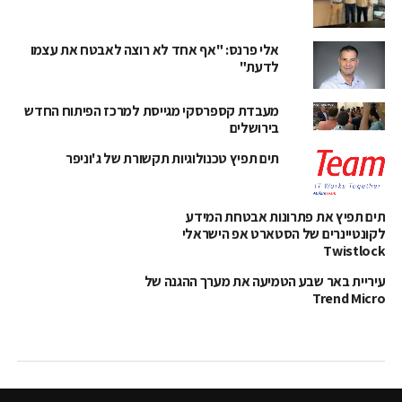
אלי פרנס: "אף אחד לא רוצה לאבטח את עצמו
לדעת"
מעבדת קספרסקי מגייסת למרכז הפיתוח החדש
בירושלים
תים תפיץ טכנולוגיות תקשורת של ג'וניפר
תים תפיץ את פתרונות אבטחת המידע
לקונטיינרים של הסטארט אפ הישראלי
Twistlock
עיריית באר שבע הטמיעה את מערך ההגנה של
Trend Micro