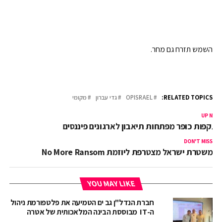
השמש תזרח גם מחר.
RELATED TOPICS:
OPISRAEL
גדי עברון
מקומי
UP NEX
תקפות כופר מפתחות תיאבון לארגונים פיננסים
DON'T MISS
משטרת ישראל מצטרפת ליוזמת No More Ransom
YOU MAY LIKE
חברת הנדל"ן גב ים הטמיעה את פלטפורמת ניהול
ה-IT מבוססת הבינה המלאכותית של אטרה