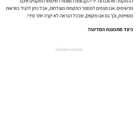
ההתקפה שהוכנו על ידי הקבוצות השונות לשימוש התוקפים אינם
מרשימים. אנו מצפים למספר התקפות מוצלחות, אבל ניתן להגיד בוודאות
מסויימת, וכך גם אנו מקווים, שככל הנראה לא יקרה יותר מידי.
כיצד מתכוננת המדינה?
ADVERTISEMENT