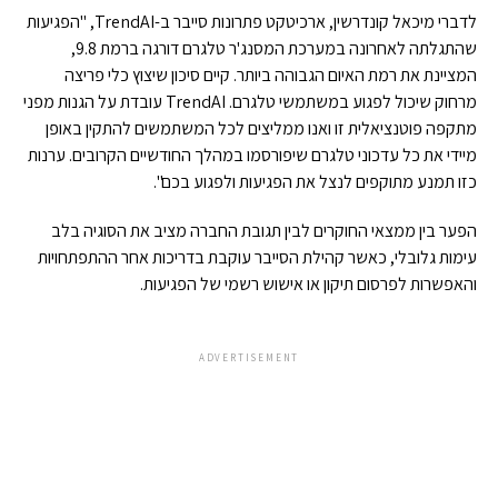
לדברי מיכאל קונדרשין, ארכיטקט פתרונות סייבר ב-TrendAI, "הפגיעות
שהתגלתה לאחרונה במערכת המסנג'ר טלגרם דורגה ברמת 9.8,
המציינת את רמת האיום הגבוהה ביותר. קיים סיכון שיצוץ כלי פריצה
מרחוק שיכול לפגוע במשתמשי טלגרם. TrendAI עובדת על הגנות מפני
מתקפה פוטנציאלית זו ואנו ממליצים לכל המשתמשים להתקין באופן
מיידי את כל עדכוני טלגרם שיפורסמו במהלך החודשיים הקרובים. ערנות
כזו תמנע מתוקפים לנצל את הפגיעות ולפגוע בכם".
הפער בין ממצאי החוקרים לבין תגובת החברה מציב את הסוגיה בלב
עימות גלובלי, כאשר קהילת הסייבר עוקבת בדריכות אחר ההתפתחויות
והאפשרות לפרסום תיקון או אישוש רשמי של הפגיעות.
ADVERTISEMENT