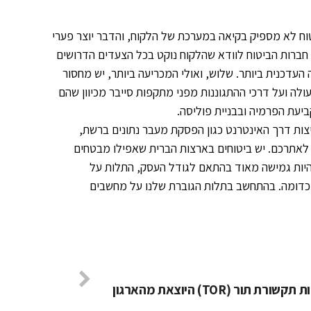
טוח לא מספיק בקיאה במערכת של הלקוח, והדבר יוצר פערי
חברות הביטוח לוודא שהלקוח נוקט בכל הצעדים הדרושים
עדכנית ביותר. שלוש, ואולי המכריעה ביותר, יש מחסור
לה ועל דרכי ההתגוננות מפני מתקפות סייבר מכיוון שהם
ביעת הפרמיה ובבניית פוליסה.
יצות דרך האינטרנט כגון הפסקת מעבר נתונים ברשת,
ת לאתרכם. יש ביטוחים בארצות הברית שאפילו מבטחים
להיות גמישה מאוד בהתאם לגודל העסק, התלות על
 וכדומה. בהתחשב בתלות הגוברת שלנו על מחשבים
ורת תור (TOR) היוצאת מהארגון