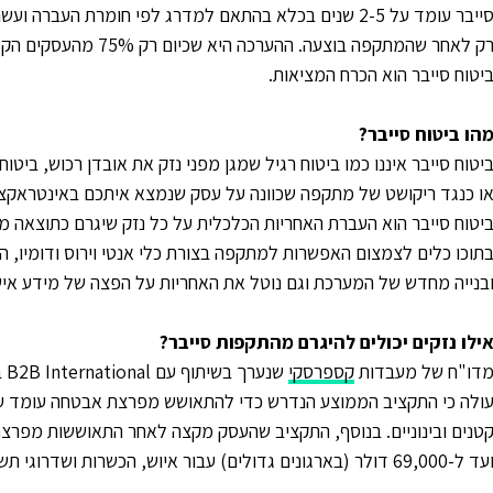
סייבר עומד על 2-5 שנים בכלא בהתאם למדרג לפי חומרת העבר
רק לאחר שהמתקפה בוצעה.
יטוח סייבר הוא הכרח המציאות.
הו ביטוח סייבר?
יטוח סייבר איננו כמו ביטוח רגיל שמגן מפני נזק את אובדן רכוש, ביט
ו כנגד ריקושט של מתקפה שכוונה על עסק שנמצא איתכם באינטראקצי
יטוח סייבר הוא העברת האחריות הכלכלית על כל נזק שיגרם כתוצאה 
תוכו כלים לצמצום האפשרות למתקפה בצורת כלי אנטי וירוס ודומיו, 
בנייה מחדש של המערכת וגם נוטל את האחריות על הפצה של מידע אישי 
ילו נזקים יכולים להיגרם מהתקפות סייבר?
דו"ח של מעבדות
קספרסקי
ד ל-69,000 דולר (בארגונים גדולים) עבור איוש, הכשרות ושדרוגי תשתית.