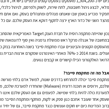
כיום יש כ-1,304,200 מועסקים בעסקים קטנים ובינוניים ב
לאי, לבצע ניהול חשבונות, לתת שירות, לשווק ולפרסם, לניהול כלכלי,
פקיד מכריע באופן שבו שאנחנו מנהלים ומתנהלים בעסק. ואם אתם ח
הצד השני של כדור הארץ ירצה לתקוף דווקא את העסק שלכם. עם כל 
דואר האלקטרוני הכילו קישורים או קבצים נגועים.
בל מה זה מתקפת סייבר?
תקפת סייבר יכולה להתרחש בדרכים שונות, למשל אדם בלתי מורשה 
מערכת כולה להיות בלתי שמישה. לפעמים גם אם העסק שלכם איננו המט
עסק אחר שעובד אתכם כגון ספק או לקוח, מותקף ומתקפת הסייבר מ
רוב המדינות כיום יש חוקים ועונשים כנגד מתקפת סייבר, גם של יחיד 