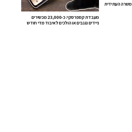
משרה העתידית
מעבדת קספרסקי: כ-23,000 מכשירים
ניידים נגנבים או הולכים לאיבוד מדי חודש