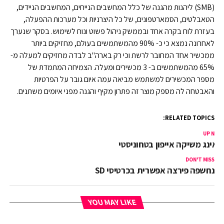
(SMB) ליהנות מהגנה של כלל המחשבים הנייחים, המחשבים הניידים,
הטאבלטים, הסמארטפונים, של כל היצרניות וכל מערכות ההפעלה,
בעזרת לוח בקרה אחד ובממשק ניהול פשוט ונוח לשימוש. בסקר שנערך
לאחרונה נמצא כי כ- 90% מהמשתמשים בעולם, מחזיקים ביותר
ממכשיר אחד המחובר לרשת וכי רק בארה"ב לבדה מחזיקים למעלה מ-
65% מהמשתמשים ב- 3 מכשירים ומעלה. הצמיחה המתמדת של
מספר המכשירים למשתמש מביאה עמה איום גובר על הפרטיות
והאבטחה לה מספק מוצר זה פתרון מקיף והגנה מפני איומים משתנים.
RELATED TOPICS:
UP NEX
ואינג משיקה אייפון בטחוניסטי
DON'T MISS
נחשפה פירצה אפשרית בכרטיסי SD
YOU MAY LIKE