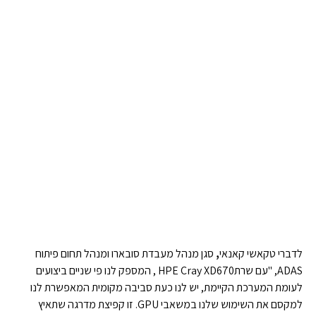
לדברי טקאשי קאנאי
,
סגן מנהל מעבדת סובארו ומנהל תחום פיתוח
ADAS, "עם שרתHPE Cray XD670 , המספק לנו פי שניים ביצועים
לעומת המערכת הקיימת, יש לנו כעת סביבה מקומית המאפשרת לנו
למקסם את השימוש שלנו במשאבי GPU. זו קפיצת מדרגה שתאיץ