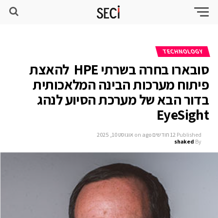
TECHNOLOGY
סובארו בחרה בשרתי HPE להאצת
פיתוח מערכות הבינה המלאכותית
בדור הבא של מערכת הסיוע לנהג
EyeSight
Published
12 חודשים ago
on
אוגוסט 10, 2025
shaked
By