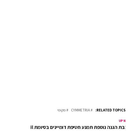
RELATED TOPICS:
CYMMETRIA
מקומי
UP NEX
כבת הגנה נוספת תמנע חטיפת דומיינים בסיומת il