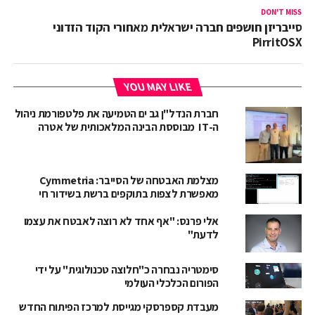
DON'T MISS
סייבריזן חושפים חברה ישראלית מאחורי הקוד הזדוני
PirritOSX
YOU MAY LIKE
חברת הנדל"ן גב ים הטמיעה את פלטפורמת ניהול
ה-IT מבוססת הבינה המלאכותית של אטרה
מצלמת האבטחה של הסייבר: Cymmetria
מאפשרת לצפות בתוקפים ברשת בשידור חי
אלי פרנס: "אף אחד לא רוצה לאבטח את עצמו
לדעת"
סימטריה נבחרה כ"חלוצה טכנולוגית" על ידי
הפורום הכלכלי העולמי
מעבדת קספרסקי מגייסת למרכז הפיתוח החדש