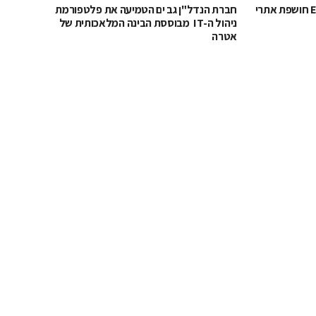
לקראת מונדיאל 2026: ESET חושפת אתרי
חברת הנדל"ן גב ים הטמיעה את פלטפורמת
ניהול ה-IT מבוססת הבינה המלאכותית של
אטרה