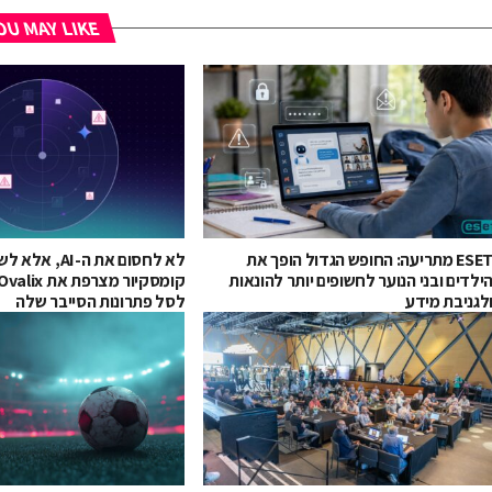
U MAY LIKE
ESET מתריעה: החופש הגדול הופך את
לא לחסום את ה-I
ילדים ובני הנוער לחשופים יותר להונאות
לגניבת מידע
לסל פתרונות הסייבר שלה