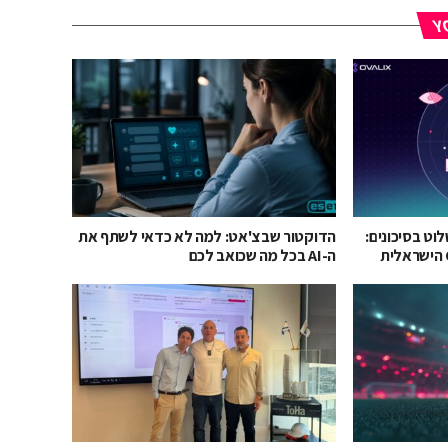
YO
A, אלא לשלוט בסיכונים:
הדוקטור שבצ'אט: למה לא כדאי לשתף את
קומסקיור מצרפת את Ovalix הישראלית
ה-AI בכל מה שכואב לכם