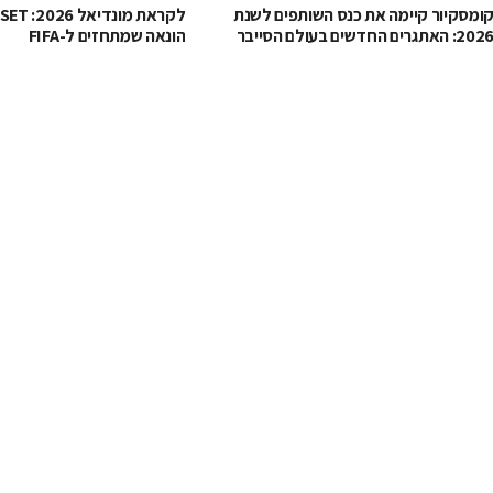
ומסקיור קיימה את כנס השותפים לשנת
202: האתגרים החדשים בעולם הסייבר
הונאה שמתחזים ל-FIFA