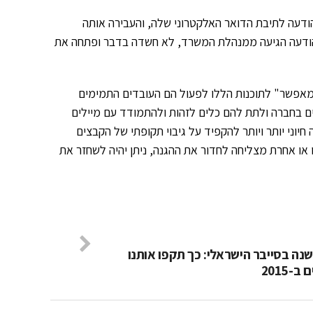
ודעה לתיבת הדואר האלקטרוני שלה, והעבירה אותה
ודעה הגיעה ממנהלת המשרד, לא חשדה בדבר ופתחה את
מאפשר" לתוכנות הללו לפעול הם העובדים התמימים
ים בחברה ולתת להם כלים לזהות ולהתמודד עם מיילים
ישראל. "בתקופה זו גם נעשה חיוני יותר ויותר להקפיד על גיבוי תקופתי של הקבצים
 או אחרת מצליחה לחדור את ההגנה, ניתן יהיה לשחזר את
שנה בסייבר הישראלי: כך תקפו אותנו
-2015