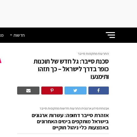
חדשות
מא
התרעות
מתקפות סייבר
סכנת סייבר: גל חדש של תוכנות
ס
כופר בדרך לישראל – כך תזהו
ותימנעו
ב
אבטחת מידע ארגונית
התרעות
חדשות
מתקפות סייבר
אזהרת סייבר דחופה: עשרות ארגונים
בישראל מותקפים בימים האחרונים
באמצעות כלי ניהול חוקיים