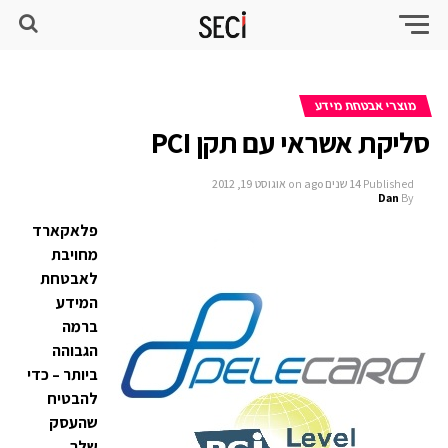
מוצרי אבטחת מידע
סליקת אשראי עם תקן PCI
Published
14 שנים ago
on
אוגוסט 19, 2012
Dan
By
פלאקארד
מחויבת
לאבטחת
המידע
ברמה
הגבוהה
ביותר – כדי
להבטיח
שהעסק
שלך