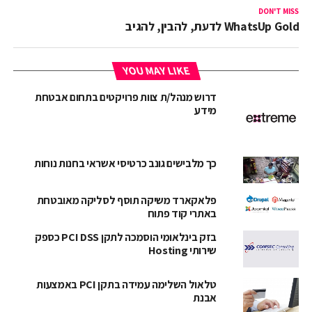
DON'T MISS
WhatsUp Gold לדעת, להבין, להגיב
YOU MAY LIKE
דרוש מנהל/ת צוות פרויקטים בתחום אבטחת
מידע
כך מלבישים גונב כרטיסי אשראי בחנות נוחות
פלאקארד משיקה תוסף לסליקה מאובטחת
באתרי קוד פתוח
בזק בינלאומי הוסמכה לתקן PCI DSS כספק
שירותי Hosting
טלאול השלימה עמידה בתקן PCI באמצעות
אבנת