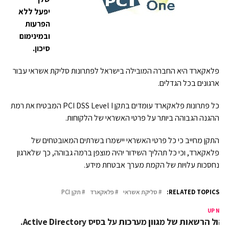
יפעל ללא
הפרעות
ובמינימום
סיכון.
פלאקארד היא החברה המובילה בישראל לפתרונות סליקת אשראי עבור
ארגונים בכל הגדלים.
כל פתרונות פלאקארד עומדים בתקן PCI DSS Level I המבטיח את רמת
ההגנה הגבוהה ביותר על פרטי האשראי של הלקוחות.
התקן מחייב כי כל פרטי האשראי יישמרו בשרתים המאובטחים של
פלאקארד, וכי כל תהליך השידור יהיה מוצפן ברמה גבוהה, כך שלארגון
נחסכות עלויות של הקמת מערך אבטחת מידע.
RELATED TOPICS:
סליקת אשראי
פלאקארד
תקן PCI
UP NEX
יהול הרשאות של מגוון מערכות על בסיס Active Directory.