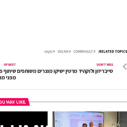
RELATED TOPICS
COMMVAULT
VEEAM
מקומי
UP NEXT
DON'T MISS
סייבריזון ולוקהיד מרטין ישיקו מוצרים משותפים
שיתוף פע
מפני מתק
U MAY LIKE