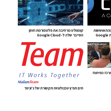
ות ההתאוששות
קומוולט מרחיבה את פלטפורמת חוסן
המהירה וחוסן הסייבר בסביבת Google
הסייבר שלה ל- Google Cloud
רכז הפיתוח
תים תפיץ טכנולוגיות תקשורת של ג'וניפר