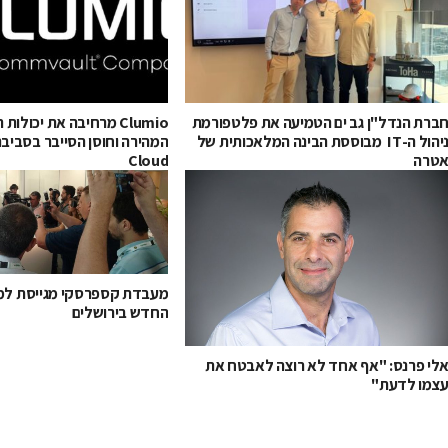
ברת הנדל"ן גב ים הטמיעה את פלטפורמת
Clumio מרחיבה את יכול
ניהול ה-IT מבוססת הבינה המלאכותית של
טרה
Cloud
מעבדת קספרסקי מגייסת למ
החדש בירושלים
לי פרנס: "אף אחד לא רוצה לאבטח את
צמו לדעת"