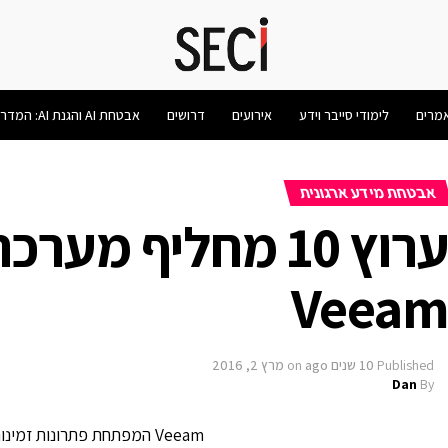
מרים
לימודי סייבר וידע
אירועים
דרושים
אבטחת AI והגנת AI: המדריך המלא 2026
אבטחת מידע ארגונית
Veea
Published
10 שנים ago
on
מרץ 2, 2016
Dan
By