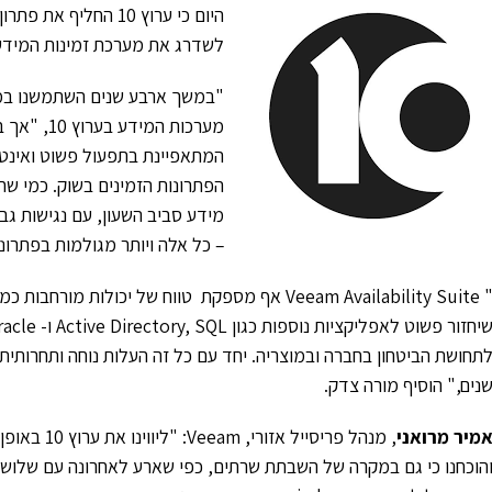
לשדרג את מערכת זמינות המידע ולהבטיח את 
"במשך ארבע שנים השתמשנו במע
המתאפיינת בתפעול פשוט ואינטוא
הפתרונות הזמינים בשוק. כמי שח
מידע סביב השעון, עם נגישות גבו
– כל אלה ויותר מגולמות בפתרונות זמ
נים," הוסיף מורה צדק.
מיר מרואני
, מנהל פריס
הוכחנו כי גם במקרה של השבתת שרתים, כפי שארע לאחרונה עם שלושה