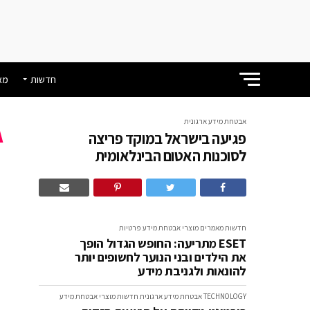
חדשות
מא
אבטחת מידע ארגונית
פגיעה בישראל במוקד פריצה
פ
לסוכנות האטום הבינלאומית
ה
חדשות
מאמרים
מוצרי אבטחת מידע
פרטיות
ESET מתריעה: החופש הגדול הופך
את הילדים ובני הנוער לחשופים יותר
להונאות ולגניבת מידע
TECHNOLOGY
אבטחת מידע ארגונית
חדשות
מוצרי אבטחת מידע