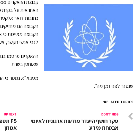
האחראית על בקרת פ
כתובות דואר אלקטרו
הקבוצה הם מחזיקים 
הקבוצה מאיימת כי אם
לגבי אנשי הקשר, אש
ההאקרים פרסמו בנוס
שאוחסן בשרת.
מסבא"א נמסר כי הם
נסגר לפני זמן מה".
RELATED TOPICS
UP NEXT
DON'T MISS
סקר חושף היעדר מודעות ארגונית לאיומי
F5 תס
אבטחת מידע
אמזון