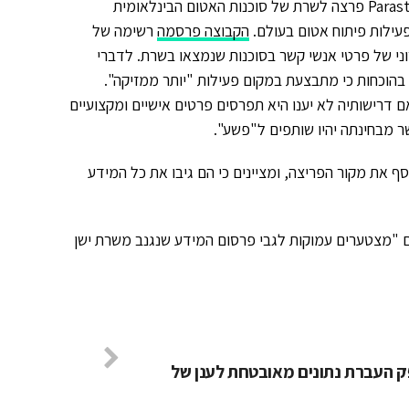
קבוצת ההאקרים Parastoo פרצה לשרת של סוכנות האטום הבינלאומית
עילות פיתוח אטום בעולם.
הקבוצה פרסמה
רשימה של
ני של פרטי אנשי קשר בסוכנות שנמצאו בשרת. לדברי
בהוכחות כי מתבצעת במקום פעילות "יותר ממזיקה".
 דרישותיה לא יענו היא תפרסים פרטים אישיים ומקצועיים
ר מבחינתה יהיו שותפים ל"פשע".
ף את מקור הפריצה, ומציינים כי הם גיבו את כל המידע
 "מצטערים עמוקות לגבי פרסום המידע שנגנב משרת ישן
פק העברת נתונים מאובטחת לענן של