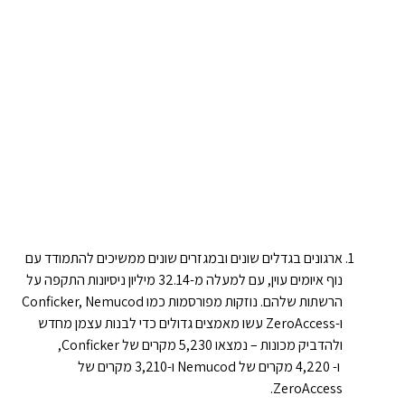
ארגונים בגדלים שונים ובמגזרים שונים ממשיכים להתמודד עם
נוף איומים עוין, עם למעלה מ-32.14 מיליון ניסיונות התקפה על
הרשתות שלהם. נוזקות מפורסמות כמו Conficker, Nemucod
ו-ZeroAccess עשו מאמצים גדולים כדי לבנות עצמן מחדש
ולהדביק מכונות – נמצאו 5,230 מקרים של Conficker,
ו- 4,220 מקרים של Nemucod ו-3,210 מקרים של
ZeroAccess.