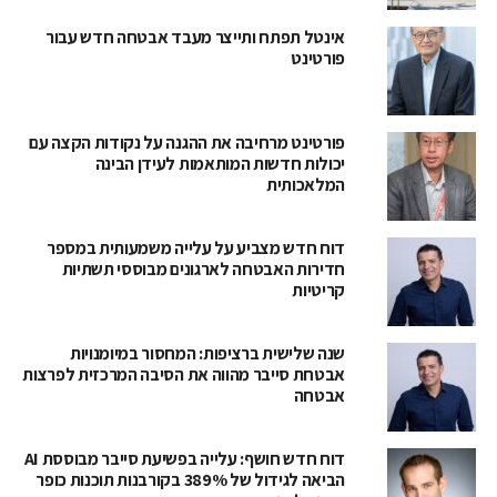
אינטל תפתח ותייצר מעבד אבטחה חדש עבור
פורטינט
פורטינט מרחיבה את ההגנה על נקודות הקצה עם
יכולות חדשות המותאמות לעידן הבינה
המלאכותית
דוח חדש מצביע על עלייה משמעותית במספר
חדירות האבטחה לארגונים מבוססי תשתיות
קריטיות
שנה שלישית ברציפות: המחסור במיומנויות
אבטחת סייבר מהווה את הסיבה המרכזית לפרצות
אבטחה
דוח חדש חושף: עלייה בפשיעת סייבר מבוססת AI
הביאה לגידול של 389% בקורבנות תוכנות כופר