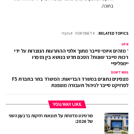
בתוכה.
RELATED TOPICS:
FORTINET
גלובלי
UP NEX
יך מזהים איומי סייבר מתוך אלפי ההתרעות הנוצרות על ידי
ערכות סייבר שונות? הסכם חדש בנושא בין נס פרו
סיימפליפיי
DON'T MISS
מצפינים נתונים במשרד הבריאות: המשרד בחר בחברת F5
לפרויקט סייבר לניהול תעבורה מוצפנת
YOU MAY LIKE
פורטינט מדווחת על תוצאות חזקות ברבעון השני
של 2026: