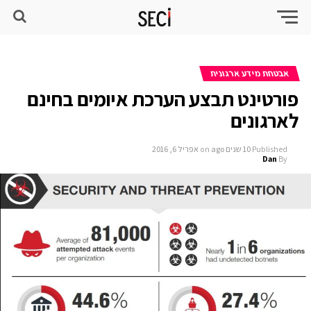
אבטחת מידע ארגונית
פורטינט תבצע הערכת איומים בחינם
לארגונים
Published
10 שנים ago
on
אפריל 6, 2016
Dan
By