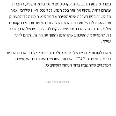
בצורה משמעותית ובעזרת אקו-סיסטם מתקדם של תקיפה, החברות
יצטרכו להיות ערניות אף יותר בכל הנוגע לכל נכסי ה-IT שלהם", אמר
מדיסון. "תוכנית הערכת איומי הסייבר של פורטינט תוכננה כדי להעמיק
את ההסתכלות על תעבורת הרשת של החברה ולצוד אחר אינדיקטורים
של נקודות תורפה. הדבר מאפשר ללקוח לקבל תוכנית של הדרך שבה
ניתן להפחית את הסיכון ובאותו הזמן להפוך את הרשת שלהם ליותר
יעילה".
מאות לקוחות ארגוניים של פורטינט ולקוחות פוטנציאליים בארצות הברית
ניסו את תוכנית ה-CTAP בארבעת החודשים האחרונים. הממצאים
המרכזיים שהתקבלו בדוח הניתוח חושפים כי:
ADVERTISEMENT