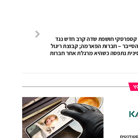
ספרסקי חושפת שדה קרב חדש נגד
 הסייבר – חברות הפארמה; קבוצת ריגול
ינית נתפסה כשהיא מרגלת אחר חברות
YO
רסקי: 40% מהסטודנטים