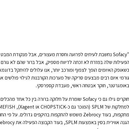
"Sofacy נחשבת לעיתים לפרועה וחסרת מעצורים, אבל מנקודת המבט
פעילות שלה במזרח לא זכתה לדיווח מספיק, אבל ברור שהם לא גורם הא
שאופק האיומים הופך לצפוף ומורכב יותר, אנו עלולים להיתקל בדוגמ
ורמי איום רבים מבצעים סריקה של מערכות הקורבנות לגילוי פולשים
אומגרטנר, חוקר אבטחה ראשי, מעבדת קספרסקי.
חוקרים גילו גם כי Sofacy שומרת על חלוקה ברורה בין כ