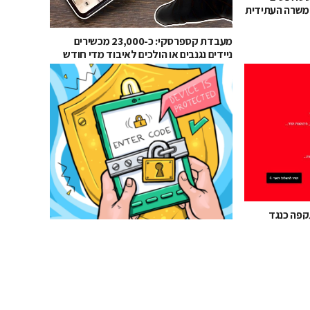
משרה העתידית
מעבדת קספרסקי: כ-23,000 מכשירים
ניידים נגנבים או הולכים לאיבוד מדי חודש
פה כנגד
 וואלה!
74% מהישראלים לא מגינים על המכשיר
הנייד בעזרת סיסמא