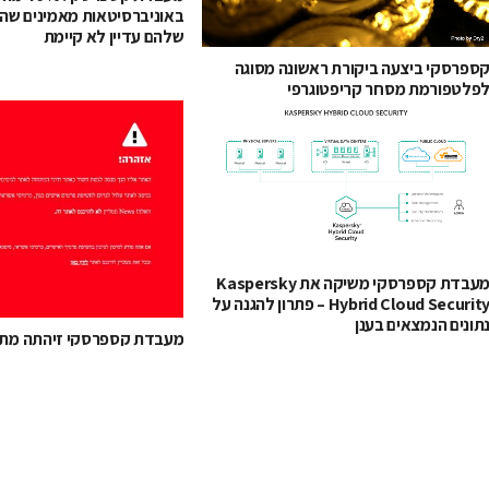
באוניברסיטאות מאמינים שה
שלהם עדיין לא קיימת
ספרסקי ביצעה ביקורת ראשונה מסוגה
פלטפורמת מסחר קריפטוגרפי
מעבדת קספרסקי משיקה את Kaspersky
Hybrid Cloud Security – פתרון להגנה על
תונים הנמצאים בענן
מעבדת קספרסקי זיהתה מתק
משתמשים ישראליים במייל של