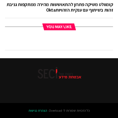
קומוולט משיקה פתרון להתאוששות מהירה ממתקפות גניבת
זהות בשיתוף עם ענקית הזהויותOkta
YOU MAY LIKE
כל הזכויות שמורות ל- Overload.
הצהרת נגישות