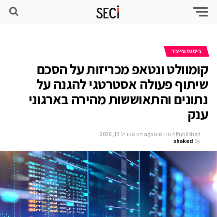
ביטוח סייבר
קומוולט ונטאפ מכריזות על הסכם
שיתוף פעולה אסטרטגי להגנה על
נתונים והתאוששות מהירה בארגוני
ענק
Published
4 חודשים ago
on
אפריל 13, 2026
shaked
By