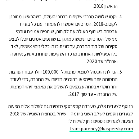
הראשון 2018.
יוקמו שלושה מרכזי שקיפות ברחבי העולם, כשהראשון מתוכנן
לקום ב-2018. המרכזים יאפשרו להתמודד עם כל בעיית
אבטחה בשיתוף פעולה עם לקוחות, שותפים אמינים וגורמי
ממשל. המרכזים ישמשו כמתקן בו שותפים אמינים יוכלו לבצע
סקירות של קוד החברה, עדכוני תוכנה וכללי זיהוי איומים, לצד
כל הפעילויות האחרות. מרכזי השקיפות יפתחו באסיה, אירופה
וארה"ב עד 2020.
הגדלת התגמול למוצאי פרצות ל- 100,000 דולר עבור הפרצות
החמורות יותר שיימצאו בתוכנית הדיווח של החברה, כדי לעודד
יותר חוקרי אבטחה עצמאים להשלים את מאמצי זיהוי הפרצות
של החברה – עד סוף 2017.
בנוסף לצעדים אלה, מעבדת קספרסקי מזמינה גם לשלוח אליה הצעות
לצעדים נוספים לשלב השני ביוזמה – שיחל במחצית השנייה של 2018.
הצעות לצעדים נוספים ניתן לשלוח ל:
transparency@kaspersky.com