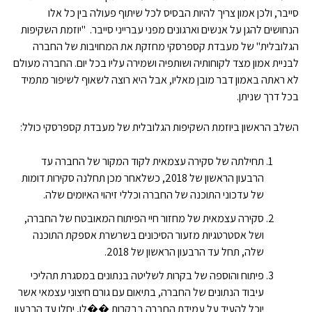
סייבר, ולכן אמון צריך להיות הבסיס לכל שיתוף פעולה בין כל אלו
הנחושים להגן על אנשים וארגונים מפני עברייני סייבר. "יוזמת השקיפות
הגלובלית" של מעבדת קספרסקי מחזקת את המחויבות של החברה
לבניית אמון מצד לקוחותיה ושותפיה ושמירה עליו בכל יום. החברה מעולם
לא ראתה באמון דבר מובן מאליו, אבל היא רוצה לשאוף לשיפור מתמיד
בכל דרך שניתן.
השלב הראשון ביוזמת השקיפות הגלובלית של מעבדת קספרסקי כולל:
תחילתה של סקירה עצמאית לקוד המקור של החברה עד
הרבעון הראשון של 2018, כשלאחר מכן תחלנה סקירות דומות
של עדכוני התוכנה של החברה וכללי זיהוי האיומים שלה.
סקירה עצמאית של מחזור חיי הפיתוח המאובטח של החברה,
ושל אסטרטגיות מזעור הסיכונים בשרשרת אספקת התוכנה
שלה, תחל עד הרבעון הראשון של 2018.
פיתוח והוספה של בקרות לשליטה בנתונים במסגרת תהליכי
עיבוד הנתונים של החברה, בתיאום עם גורם חיצוני עצמאי אשר
יוכל להעיד על עמידת החברה בבקרות ��לו, יחלו עד הרבעון