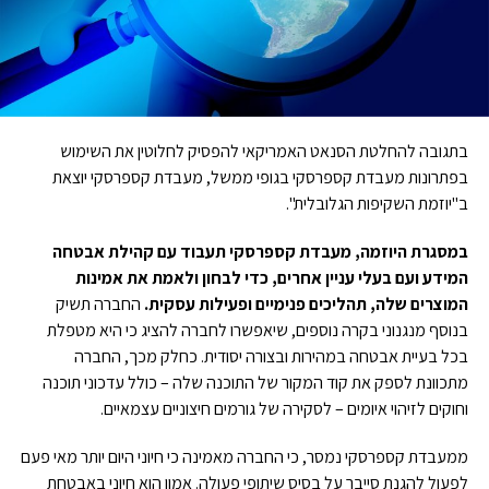
בתגובה להחלטת הסנאט האמריקאי להפסיק לחלוטין את השימוש
בפתרונות מעבדת קספרסקי בגופי ממשל, מעבדת קספרסקי יוצאת
ב"יוזמת השקיפות הגלובלית".
במסגרת היוזמה, מעבדת קספרסקי תעבוד עם קהילת אבטחה
המידע ועם בעלי עניין אחרים, כדי לבחון ולאמת את אמינות
המוצרים שלה, תהליכים פנימיים ופעילות עסקית.
החברה תשיק
בנוסף מנגנוני בקרה נוספים, שיאפשרו לחברה להציג כי היא מטפלת
בכל בעיית אבטחה במהירות ובצורה יסודית. כחלק מכך, החברה
מתכוונת לספק את קוד המקור של התוכנה שלה – כולל עדכוני תוכנה
וחוקים לזיהוי איומים – לסקירה של גורמים חיצוניים עצמאיים.
ממעבדת קספרסקי נמסר, כי החברה מאמינה כי חיוני היום יותר מאי פעם
לפעול להגנת סייבר על בסיס שיתופי פעולה. אמון הוא חיוני באבטחת