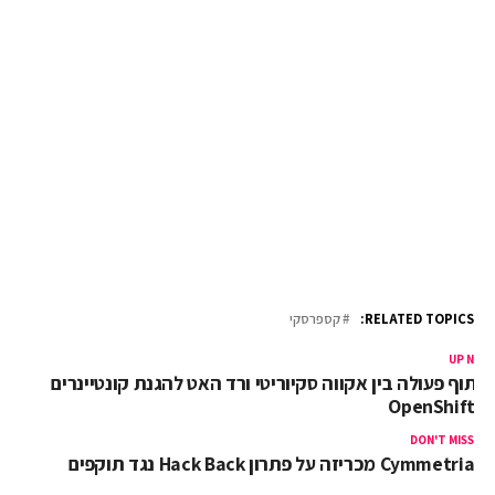
RELATED TOPICS:
קספרסקי
UP NEX
יתוף פעולה בין אקווה סקיוריטי ורד האט להגנת קונטיינרים
- OpenShift
DON'T MISS
Cymmetria מכריזה על פתרון Hack Back נגד תוקפים