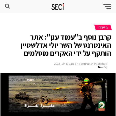
חדשות
קרבן נוסף ב"עמוד ענן": אתר
האינטרנט של השר יולי אדלשטיין
הותקף על ידי האקרים מוסלמים
Published
14 שנים ago
on
נובמבר 19, 2012
Dan
By