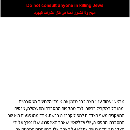
מבצע "עמוד ענן" חצה כבר מזמן את מימדי הלחימה המסורתיים
ומתנהל במקביל ברשת. לצד מתקפות ההסברה והתעמולה, מנסים
ההאקרים משני הצדדים להפיל קרבנות ברשת. אחד מהנפגעים הוא שר
ההסברה והתפוצות, יולי אדלשטיין שאתר האינטרנט שלו נפרץ על ידי
האקרים מוסלמים שהשתלטו על האתר שלו. ההאקרים המכנים את