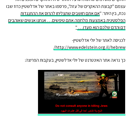
עצמם "קבוצת ההאקרים של עזה", פרסמו באתר של אדלשטיין כרוז שבו
נכת, בין היתר: "
אם אתם חושבים שתצליחו להרוס את ההתנגדות
הפלסטינית באמצעות מלחמה אתם טיפשים… אנחנו אנשים שאוהבים
דם והדם שלכם הוא מעדן…
"
לכניסה לאתר של יולי אדלשטיין-
http://www.edelstein.org.il/hebrew/
כך נראה אתר האינטרנט של יולי אדלשטיין, בעקבות הפריצה: