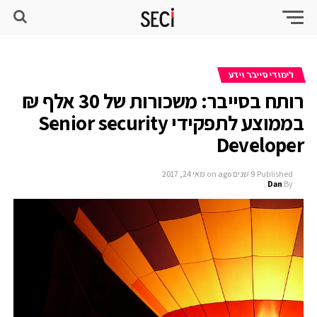
לימודי סייבר וידע
רותח בסייבר: משכורות של 30 אלף ₪
בממוצע לתפקידי Senior security
Developer
Published
9 שנים ago
on
מאי 24, 2017
Dan
By