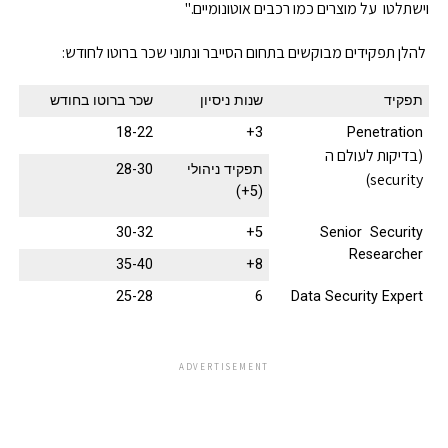
וישתלטו על מוצרים כמו רכבים אוטונומיים."
להלן תפקידים מבוקשים בתחום הסייבר ונתוני שכר ברוטו לחודש:
תפקיד
שנות ניסיון
שכר ברוטו בחודש
18-22
3+
Penetration
(בדיקות לעולם ה
תפקיד ניהולי
28-30
security)
(5+)
30-32
5+
Senior Security
Researcher
35-40
8+
25-28
6
Data Security Expert
ADVERTISEMENT