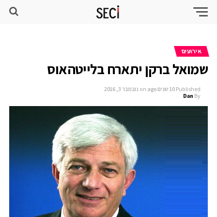
אירועים
שמואל ברקן יתארח בלייטהאוס
Published
10 שנים ago
on
נובמבר 3, 2016
Dan
By