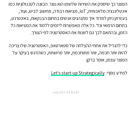
המוצר כך שיספק את השירות שלשמו הוא נוצר. הכוונה לטכנולוגיות כמו
אינטליגנציה מלאכותית, IoT, מציאות רבודה, מחשוב לביש, ועוד,
בעזרתן ניתן למדוד איך מתנהגים אנשים בתחום הבנקאות, באינטרנט,
בתחום הרפואי וכד'. כל אלה מאפשרות ליזמים ללמוד את המציאות כל
הזמן, ובהתאם לכך גם לשנות את האסטרטגיה לפי הצורך.
כדי להגדיל את אחוזי ההצלחה של סטארטאפ, האסטרטגיה שלו צריכה
להיות יותר חכמה, יותר מתוחכמת, יותר מרושתת, כשהדגש בעיקר על
המוצר עצמו, אומר ברקן.
למידע נוסף:
Let's start-up Strategically
ADVERTISEMENT