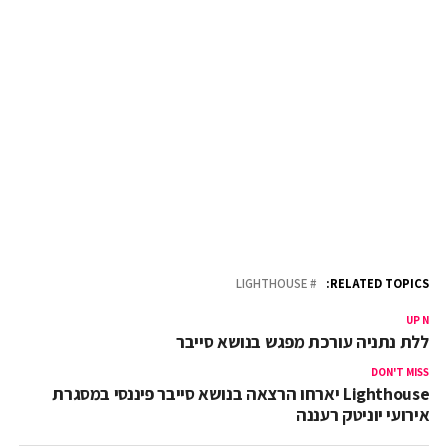
LIGHTHOUSE
RELATED TOPICS:
UP NEX
כללת נתניה עורכת מפגש בנושא סייבר
DON'T MISS
Lighthouse יארחו הרצאה בנושא סייבר פיננסי במסגרת
אירועי יוניטק רעננה