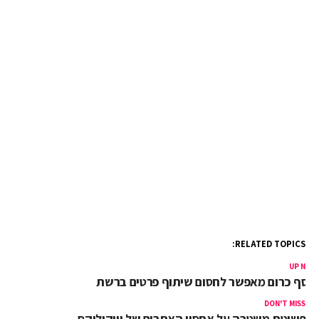
RELATED TOPICS:
UP NEX
וסף כרום מאפשר לחסום שיתוף פרטים ברשת
DON'T MISS
פשיטת משטרה על אחסון האתרים של וויקיליקס