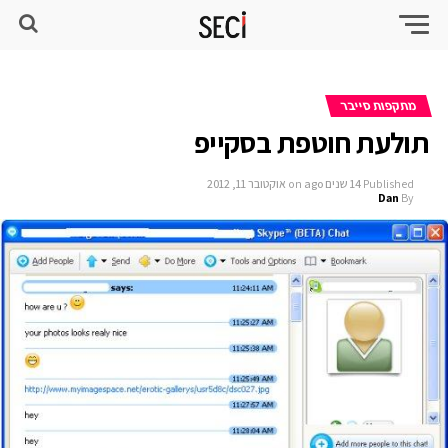
מתקפות סייבר
תולעת חוטפת בסקייפ
Published
14 שנים ago
on
אוקטובר 11, 2012
Dan
By