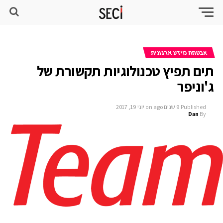
אבטחת מידע ארגונית
תים תפיץ טכנולוגיות תקשורת של
ג'וניפר
Published
9 שנים ago
on
יוני 19, 2017
Dan
By