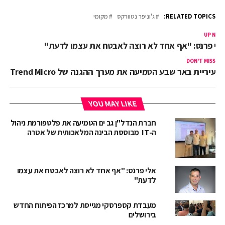
RELATED TOPICS:
ג'וניפר נטוורקס
מקומי
UP NEX
לי פרנס: "אף אחד לא רוצה לאבטח את עצמו לדעת"
DON'T MISS
עיריית באר שבע הטמיעה את מערך ההגנה של Trend Micro
YOU MAY LIKE
חברת הנדל"ן גב ים הטמיעה את פלטפורמת ניהול
ה-IT מבוססת הבינה המלאכותית של אטרה
אלי פרנס: "אף אחד לא רוצה לאבטח את עצמו
לדעת"
מעבדת קספרסקי מגייסת למרכז הפיתוח החדש
בירושלים