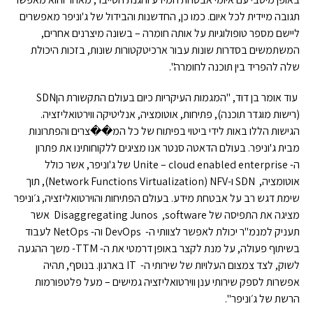
תגובה מיידית לכל איום. כמו כן, החדשנות והבידול של ג'וניפר מאפשרים
ליישם מספר טופולוגיות על אותה חומרה – בשונה מיצרנים אחרים,
המשתמשים בסדרות שונות עבור ארכיטקטורות שונות, בזכות היכולת
שלה להפריד בין תוכנה לחומרה".
עוד אומר בן דוד
, "המגמות העיקריות כיום בעולם התקשורת הן
SDN
(רישות מוגדר תוכנה), פתיחות, אוטומציה, אנליטיקה ווירטואליזציה.
הגישות הללו באות לידי ביטוי בפיתוח של כל המ��צרים והפתרונות
מבית ג'וניפר. בעולם הדאטה סנטר אנו מציגים ללקוחותינו את פתרון
ה-
Unite – cloud enabled enterprise
של ג'וניפר, אשר כולל
אוטומציה,
SDN
ו-
NFV
(
Network Functions Virtualization
), תוך
שימת דגש רב על אבטחת מידע. בעולם הפתיחות והוירטואליזציה, ג׳וניפר
מציגה את התפיסה של
Disaggregating Junos ,software
אשר
תעניק למנמ"ר יכולת לאפשר לצוותי ה-
DevOps
וה-
NetOps
לעבוד
בשיתוף פעולה, על מנת לקצר באופן דרמטי את ה-
-TTM
משך ההגעה
לשוק, לצד צמצום העלויות של שירותי ה-
IT
בארגון. בנוסף, תהיה
אפשרות לספק שירותי ענן ווירטואליזציה גמישים – מעל פלטפורמות
הרשת של ג׳וניפר"
.