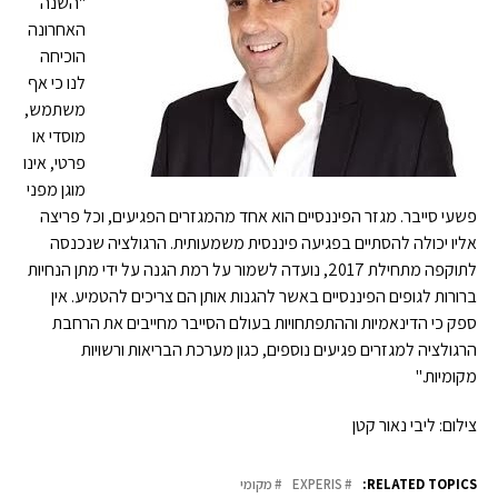
"השנה
האחרונה
הוכיחה
לנו כי אף
משתמש,
מוסדי או
פרטי, אינו
מוגן מפני
פשעי סייבר. מגזר הפיננסיים הוא אחד מהמגזרים הפגיעים, וכל פריצה
אליו יכולה להסתיים בפגיעה פיננסית משמעותית. הרגולציה שנכנסה
לתוקפה מתחילת 2017, נועדה לשמור על רמת הגנה על ידי מתן הנחיות
ברורות לגופים הפיננסיים באשר להגנות אותן הם צריכים להטמיע. אין
ספק כי הדינאמיות וההתפתחויות בעולם הסייבר מחייבים את הרחבת
הרגולציה למגזרים פגיעים נוספים, כגון מערכת הבריאות ורשויות
מקומיות."
צילום: ליבי נאור קטן
RELATED TOPICS:
EXPERIS
מקומי