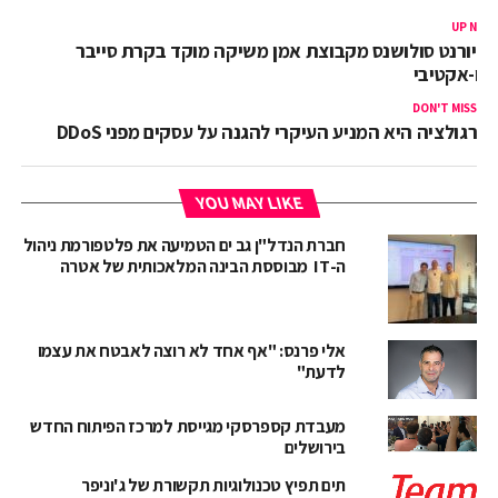
UP NEX
קיורנט סולושנס מקבוצת אמן משיקה מוקד בקרת סייבר
רו-אקטיבי
DON'T MISS
רגולציה היא המניע העיקרי להגנה על עסקים מפני DDoS
YOU MAY LIKE
חברת הנדל"ן גב ים הטמיעה את פלטפורמת ניהול
ה-IT מבוססת הבינה המלאכותית של אטרה
אלי פרנס: "אף אחד לא רוצה לאבטח את עצמו
לדעת"
מעבדת קספרסקי מגייסת למרכז הפיתוח החדש
בירושלים
תים תפיץ טכנולוגיות תקשורת של ג'וניפר