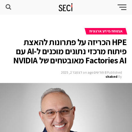
אבטחת מידע ארגונית
HPE הכריזה על פתרונות להאצת
פיתוח מרכזי נתונים מוכנים ל-AI עם
Factories AI מאובטחים של NVIDIA
Published
8 חודשים ago
on
דצמבר 2, 2025
shaked
By