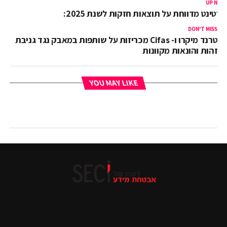
UP NEX
ורטינט מדווחת על תוצאות חזקות לשנת 2025:
DON'T MISS
טרנד מיקרו ו- Cifas מכריזות על שותפות במאבק נגד גניבת
זהות והונאות מקוונות
YOU MAY LIKE