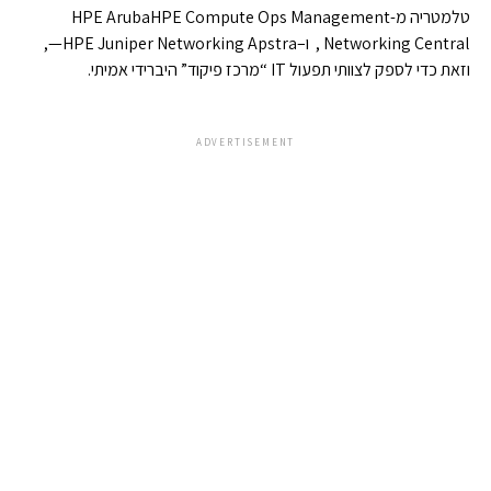
טלמטריה מ-HPE Compute Ops Management‏HPE Aruba
Networking Central , ו–HPE Juniper Networking Apstra—,
וזאת כדי לספק לצוותי תפעול IT “מרכז פיקוד” היברידי אמיתי.
ADVERTISEMENT