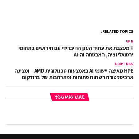
RELATED TOPICS:
UP NEX
HPE מעצבת את עתיד הענן ההיברידי עם חידושים בתחומי
ווירטואליזציה, האבטחה וה-AI
DON'T MISS
HPE מאיצה יישומי AI באמצעות טכנולוגית AMD – ומציגה
ארכיטקטורה רשתות פתוחות ומתרחבות של ברודקום
YOU MAY LIKE