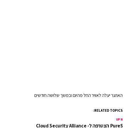
האתגר יעלה לאוויר החל מהיום ובמשך שלושה חודשים
RELATED TOPICS:
UP NEX
PureSe הצטרפה ל- Cloud Security Alliance