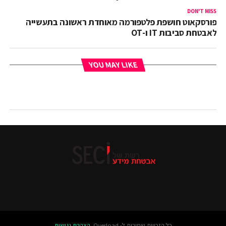
DON'T MISS
פורסקאוט חושפת פלטפורמה מאוחדת ראשונה בתעשייה
לאבטחת סביבות IT ו-OT
YOU MAY LIKE
כל הזכויות שמורות ל- Overload.
הצהרת נגישות