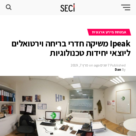
אבטחת מידע ארגונית
Ipeak משיקה חדרי בריחה וירטואלים
ליוצאי יחידות טכנולוגיות
Published
7 שנים ago
on
מרץ 7, 2019
Dan
By