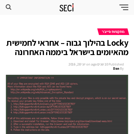
מתקפות סייבר
Locky בהילוך גבוה – אחראי לחמישית
מהאיומים בישראל ביממה האחרונה
Published
10 שנים ago
on
יוני 28, 2016
Dan
By