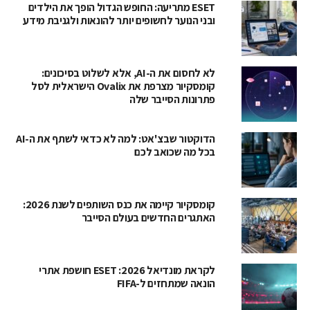
ESET מתריעה: החופש הגדול הופך את הילדים
ובני הנוער לחשופים יותר להונאות ולגניבת מידע
לא לחסום את ה-AI, אלא לשלוט בסיכונים:
קומסקיור מצרפת את Ovalix הישראלית לסל
פתרונות הסייבר שלה
הדוקטור שבצ'אט: למה לא כדאי לשתף את ה-AI
בכל מה שכואב לכם
קומסקיור קיימה את כנס השותפים לשנת 2026:
האתגרים החדשים בעולם הסייבר
לקראת מונדיאל 2026: ESET חושפת אתרי
הונאה שמתחזים ל-FIFA