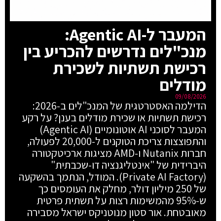
המעבר ל-Agentic AI:
מנכ"לים נדרשים להכריע בין
רכישת תשתיות לשכירת
מודלים
09/08/2026
הדילמה האסטרטגית של המנכ"לים ב-2026:
רכישת תשתיות או שכירת מודלים בענן? על רקע
המעבר לסוכני AI אוטונומיים (Agentic AI)
והתפוצצות צריכת הטוקנים ל-20,000 לפעולה,
חברות Nutanix ו-AMD מציגות ארכיטקטורה
היברידית של "אינטליגנציה דו-שכבתית"
(Private AI Factory). המודל, הנתמך בהשקעה
של 250 מיליון דולר, מחלק את העומסים כך
ש-95% מהמשימות רצות על תשתית פרטית
מאובטחת. אור סטון מנוטניקס ישראל מסבירה