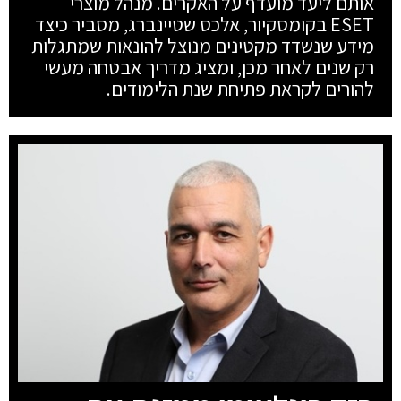
אותם ליעד מועדף על האקרים. מנהל מוצרי
ESET בקומסקיור, אלכס שטיינברג, מסביר כיצד
מידע שנשדד מקטינים מנוצל להונאות שמתגלות
רק שנים לאחר מכן, ומציג מדריך אבטחה מעשי
להורים לקראת פתיחת שנת הלימודים.