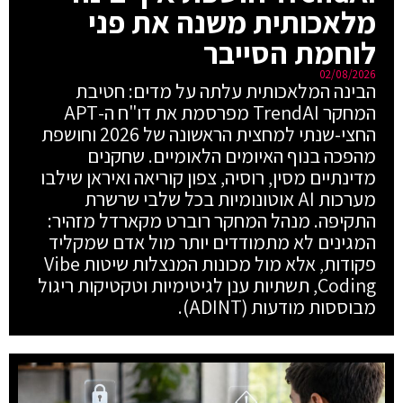
מלאכותית משנה את פני
לוחמת הסייבר
02/08/2026
הבינה המלאכותית עלתה על מדים: חטיבת
המחקר TrendAI מפרסמת את דו"ח ה-APT
החצי-שנתי למחצית הראשונה של 2026 וחושפת
מהפכה בנוף האיומים הלאומיים. שחקנים
מדינתיים מסין, רוסיה, צפון קוריאה ואיראן שילבו
מערכות AI אוטונומיות בכל שלבי שרשרת
התקיפה. מנהל המחקר רוברט מקארדל מזהיר:
המגינים לא מתמודדים יותר מול אדם שמקליד
פקודות, אלא מול מכונות המנצלות שיטות Vibe
Coding, תשתיות ענן לגיטימיות וטקטיקות ריגול
מבוססות מודעות (ADINT).