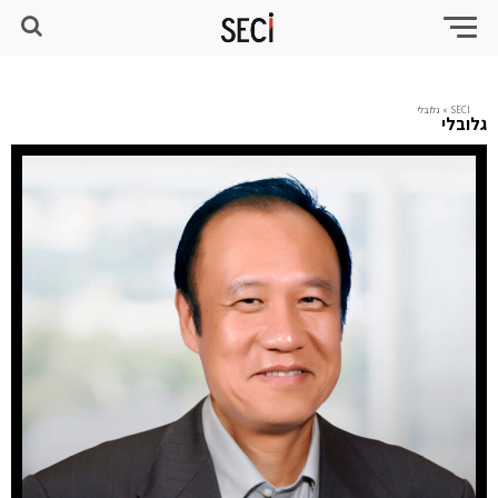
SECI
»
גלובלי
גלובלי