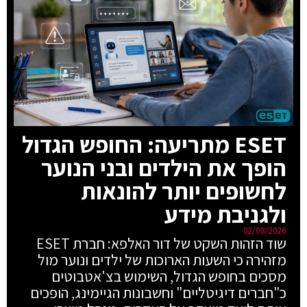
ESET מתריעה: החופש הגדול
הופך את הילדים ובני הנוער
לחשופים יותר להונאות
ולגניבת מידע
02/08/2026
שוד הזהות השקט של דור האלפא: חברת ESET
מזהירה כי השעות הארוכות של ילדים ונוער מול
מסכים בחופש הגדול, השימוש בצ'אטבוטים
כ"חברים דיגיטליים" וחשבונות הגיימינג, הופכים