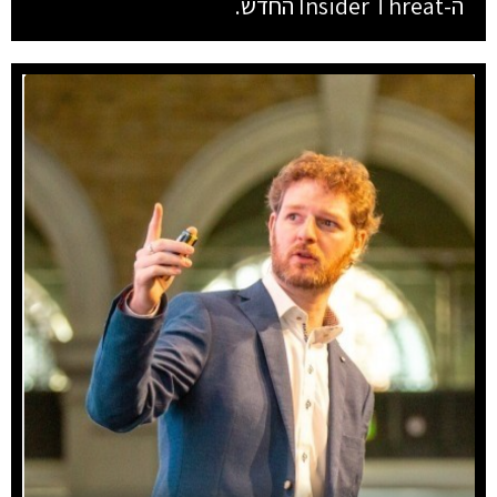
ה-Insider Threat החדש.