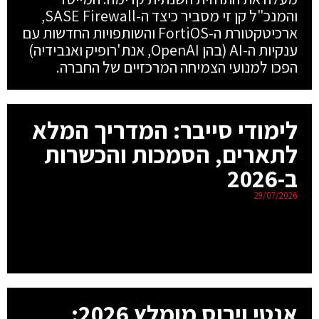
והמנכ"ל קן זי מסביר כיצד ה-SASE Firewall,
ארכיטקטורת ה-FortiOS והשותפויות החדשות עם
ענקיות ה-AI (בהן OpenAI, אנת'רופיק ואנבידיה)
הפכו למנועי הצמיחה המרכזיים של החברה.
לימודי סייבר: המדריך המלא
לתארים, הסמכות והכשרות
ב-2026
29/07/2026
אנטי וירוס מומלץ 2026: