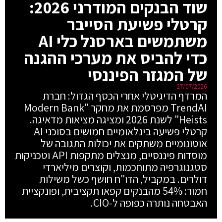
שוד הבנקים המודרני 2026:
קרטלי פשיעת הסייבר
משתמשים בארסנל כלי AI
כדי להביס את מערכי ההגנה
של המגזר הפיננסי
27/07/2026
המרדף הדיגיטלי אחרי הכסף הגדול: חברת
TrendAI מפרסמת את מחקר "Modern Bank
Heists" לשנת 2026 ומציגה מציאות מדאיגה.
קרטלי פשיעה בינלאומיים חמושים בסוכני AI
אוטונומיים משתקים את יכולות התגובה של
מוסדות פיננסיים, מנצלים מתקפות API וטכניקות
סטגנוגרפיה מתוחכמות, וקוצרים מיליארדי
דולרים. במקביל, הדו"ח חושף כשל משילות
חמור: 54% מהבנקים קפאו תקציבית, ופונקציית
האבטחה נותרה כפופה ל-CIO.