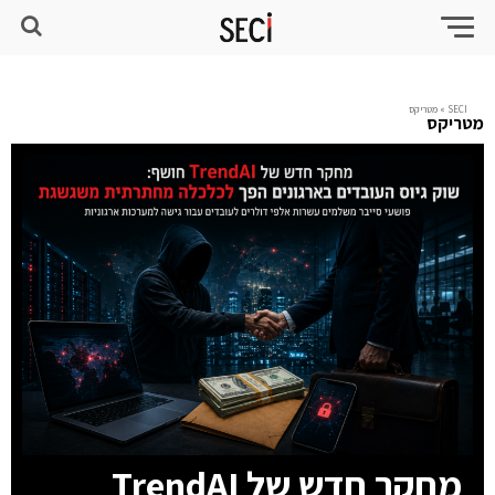
SECI
»
מטריקס
מטריקס
מחקר חדש של TrendAI