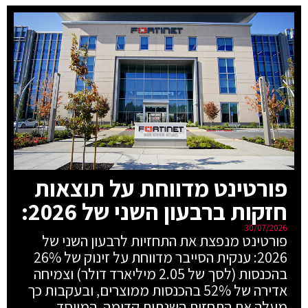
פורטינט מדווחת על תוצאות
חזקות ברבעון השני של 2026:
30/07/2026
פורטינט מנפצת את התחזיות לרבעון השני של
2026: ענקית הסייבר מדווחת על זינוק של 26%
בהכנסות (לסך של 2.05 מיליארד דולר) וצמיחה
אדירה של 52% בהכנסות ממוצרים, ובעקבות כך
מעלה את התחזית השנתית קדימה. המייסד