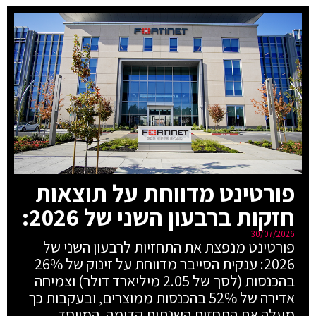
פורטינט מדווחת על תוצאות
חזקות ברבעון השני של 2026:
30/07/2026
פורטינט מנפצת את התחזיות לרבעון השני של
2026: ענקית הסייבר מדווחת על זינוק של 26%
בהכנסות (לסך של 2.05 מיליארד דולר) וצמיחה
אדירה של 52% בהכנסות ממוצרים, ובעקבות כך
מעלה את התחזית השנתית קדימה. המייסד