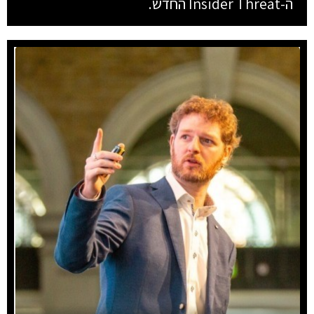
ה-Insider Threat החדש.