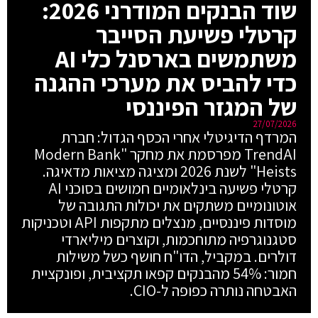
שוד הבנקים המודרני 2026:
קרטלי פשיעת הסייבר
משתמשים בארסנל כלי AI
כדי להביס את מערכי ההגנה
של המגזר הפיננסי
27/07/2026
המרדף הדיגיטלי אחרי הכסף הגדול: חברת
TrendAI מפרסמת את מחקר "Modern Bank
Heists" לשנת 2026 ומציגה מציאות מדאיגה.
קרטלי פשיעה בינלאומיים חמושים בסוכני AI
אוטונומיים משתקים את יכולות התגובה של
מוסדות פיננסיים, מנצלים מתקפות API וטכניקות
סטגנוגרפיה מתוחכמות, וקוצרים מיליארדי
דולרים. במקביל, הדו"ח חושף כשל משילות
חמור: 54% מהבנקים קפאו תקציבית, ופונקציית
האבטחה נותרה כפופה ל-CIO.