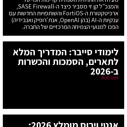
והמנכ"ל קן זי מסביר כיצד ה-SASE Firewall,
ארכיטקטורת ה-FortiOS והשותפויות החדשות עם
ענקיות ה-AI (בהן OpenAI, אנת'רופיק ואנבידיה)
הפכו למנועי הצמיחה המרכזיים של החברה.
לימודי סייבר: המדריך המלא
לתארים, הסמכות והכשרות
ב-2026
29/07/2026
אנטי וירוס מומלץ 2026: